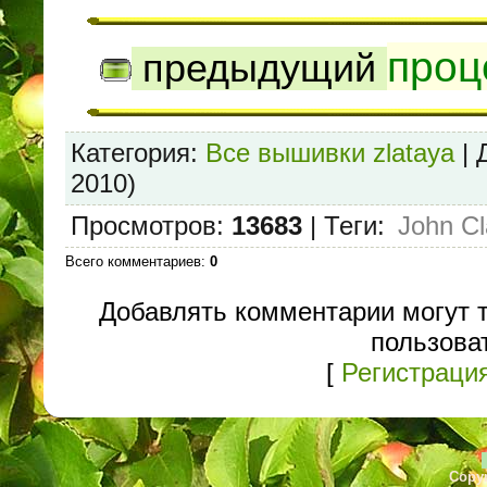
проц
предыдущий
Категория
:
Все вышивки zlataya
|
2010)
Просмотров
:
13683
|
Теги
:
John Cl
Всего комментариев
:
0
Добавлять комментарии могут 
пользова
[
Регистраци
Copyr