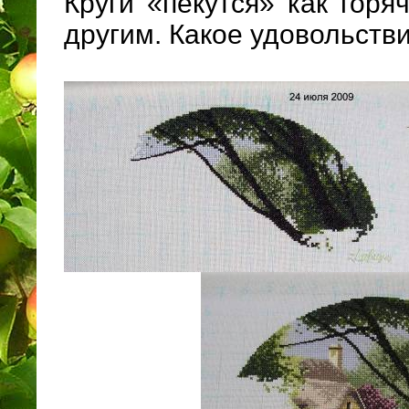
Круги «пекутся» как горя
другим. Какое удовольств