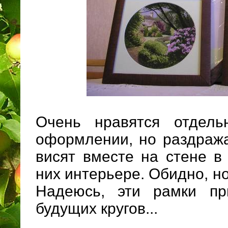
Очень нравятся отдель
оформлении, но раздража
висят вместе на стене в
них интерьере. Обидно, н
Надеюсь, эти рамки при
будущих кругов...