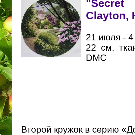
"Secret
Clayton, 
21 июля - 4
22 см, тка
DMC
Второй кружок в серию «