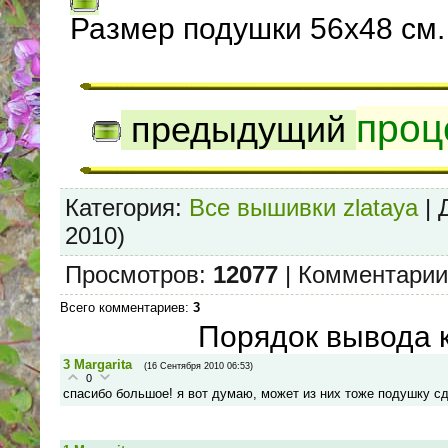
Размер подушки 56х48 см.
проц
предыдущий
Категория
:
Все вышивки zlataya
|
2010)
Просмотров
:
12077
|
Комментарии
Всего комментариев
:
3
Порядок вывода 
3
Margarita
(16 Сентября 2010 06:53)
0
спасибо большое! я вот думаю, может из них тоже подушку сд