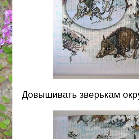
Довышивать зверькам окр