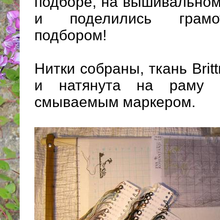
подборе, на вышивальном
и поделились грамо
подбором!
Нитки собраны, ткань Brit
и натянута на раму 
смываемым маркером.