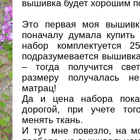
вышивка будет хорошим п
Это первая моя вышивк
поначалу думала купить 
набор комплектуется 2
подразумевается вышивка
– тогда получится све
размеру получалась н
матрац!
Да и цена набора пока
дорогой, при учете тог
менять ткань.
И тут мне повезло, на м