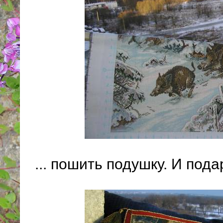
... пошить подушку. И пода