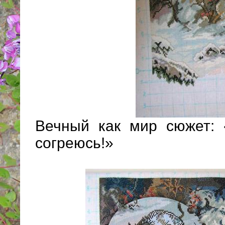
Вечный как мир сюжет: 
согреюсь!»