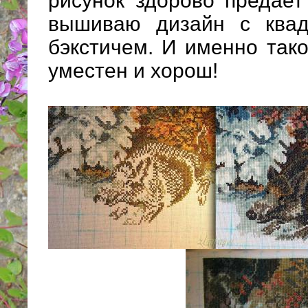
рисунок здорово предает
вышиваю дизайн с квад
бэкстичем. И именно тако
уместен и хорош!