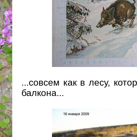
...совсем как в лесу, кот
балкона...