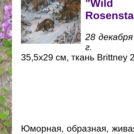
"Wild
Rosenst
28 декабря
г.
35,5х29 см, ткань Brittney 
Юморная, образная, жива