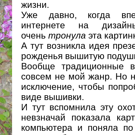
жизни.
Уже давно, когда вп
интернете на дизайн
очень
тронула
эта картин
А тут возникла идея през
рожденья вышитую подушк
Вообще традиционные в
совсем не мой жанр. Но 
исключение, чтобы попро
виде вышивки.
И тут вспомнила эту охо
невзначай показала кар
компьютера и поняла по 