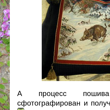
А процесс пошив
сфотографирован и полу