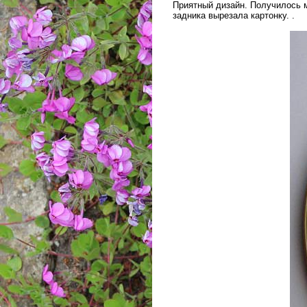
Приятный дизайн. Получилось м
задника вырезала картонку. .