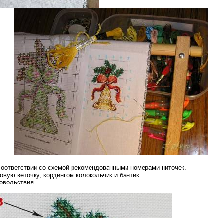
соответствии со схемой рекомендованными номерами ниточек.
овую веточку, кордингом колокольчик и бантик
довольствия.