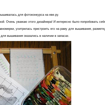
ышивалась для фотоконкурса на еве.ру.
ой. Очень уважаю этого дизайнера! И интересно было попробовать себ
авномерки, ухитрилась пристроить его на раму для вышивания, размет
для вышивания оказались в наличии в запасах.