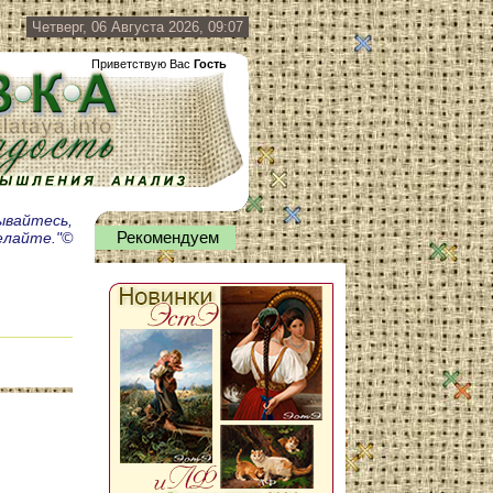
Четверг, 06 Августа 2026, 09:07
Приветствую Вас
Гость
мывайтесь,
делайте."©
Рекомендуем