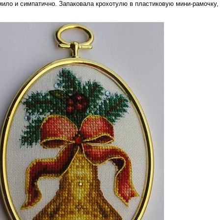
ило и симпатично. Запаковала крохотулю в пластиковую мини-рамочку,