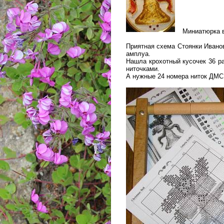
Миниатюрка в
Приятная схема Стоянки Иванов
амплуа.
Нашла крохотный кусочек 36 р
ниточками.
А нужные 24 номера ниток ДМС 