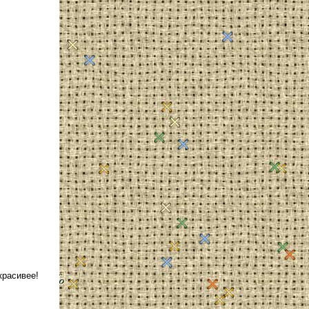
красивее!