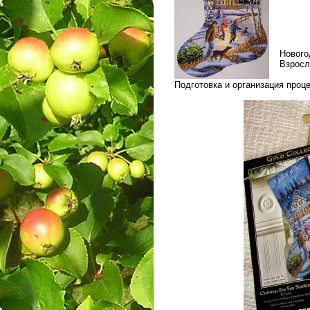
Нового
Взросл
Подготовка и организация проц