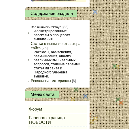
Содержание раздела
[83]
Все вышивки zlataya
Иллюстрированные
рассказы о процессах
вышивания
Статьи о вышивке от автора
сайта
[26]
Рассказы, объяснения,
размышления, анализ
различных вышивальных
вопросов, ставшие первыми
статьями сайта и
Народного учебника
вышивки.
Рекламные материалы
[6]
Меню сайта
Форум
Главная страница
НОВОСТИ