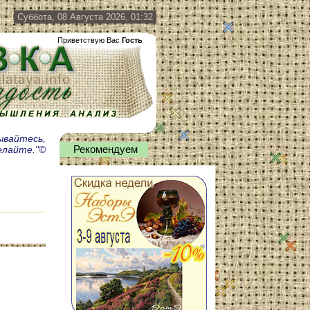
Суббота, 08 Августа 2026, 01:32
Приветствую Вас
Гость
мывайтесь,
делайте."©
Рекомендуем