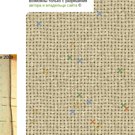
возможны только с разрешения
автора и владельца сайта
©