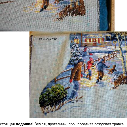
настоящая
подошва
! Земля, проталины, прошлогодняя пожухлая травка