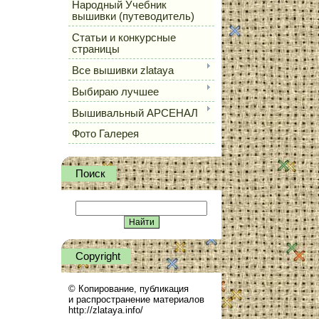
Народный Учебник
вышивки (путеводитель)
Статьи и конкурсные
страницы
Все вышивки zlataya
Выбираю лучшее
Вышивальный АРСЕНАЛ
Фото Галерея
Поиск
Сopyright
© Копирование, публикация
и распространение материалов
http://zlataya.info/