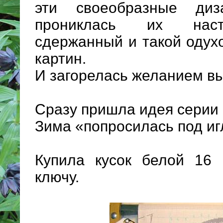
эти своеобразные ди
прониклась их наст
сдержанный и такой одух
картин.
И загорелась желанием вы
Сразу пришла идея серии 
Зима «попросилась под иг
Купила кусок белой 16
ключу.