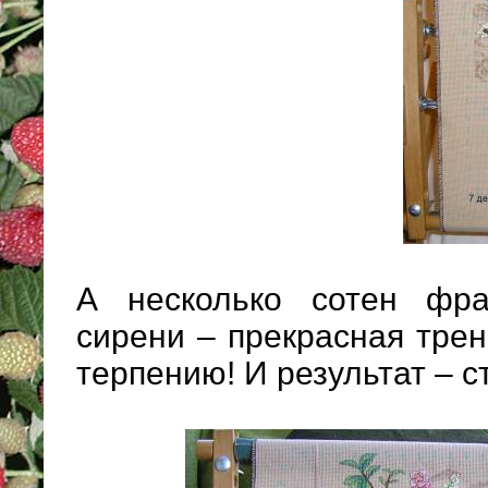
А несколько сотен фра
сирени – прекрасная трен
терпению! И результат – с