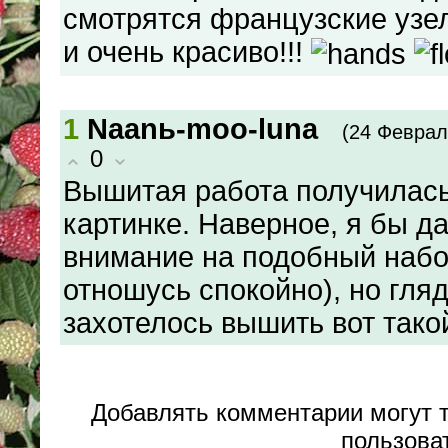
смотрятся французские узел
и очень красиво!!!
1
Naanь-moo-luna
(24 Феврал
0
Вышитая работа получилась
картинке. Наверное, я бы д
внимание на подобный набо
отношусь спокойно), но гляд
захотелось вышить вот тако
Добавлять комментарии могут 
пользова