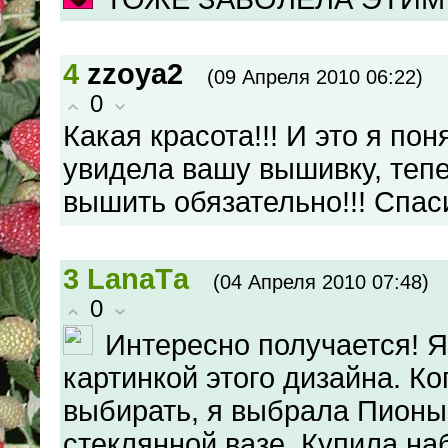
4
zzoya2
(09 Апреля 2010 06:22)
0
Какая красота!!! И это я пон
увидела вашу вышивку, тепе
вышить обязательно!!! Спас
3
LanaTа
(04 Апреля 2010 07:48)
0
Интересно получается! Я
картинкой этого дизайна. К
выбирать, я выбрала Пионы
стеклянной вазе. Купила на