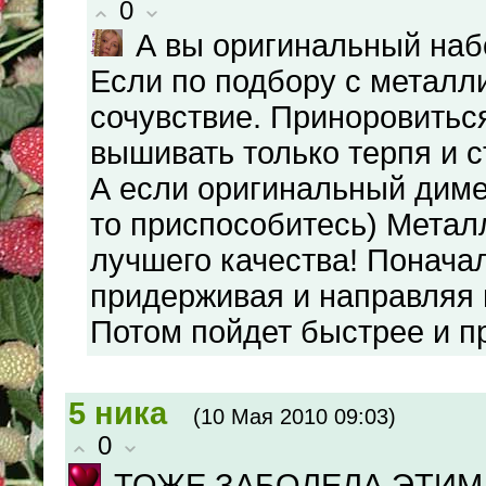
0
А вы оригинальный на
Если по подбору с металл
сочувствие. Приноровитьс
вышивать только терпя и с
А если оригинальный диме
то приспособитесь) Метал
лучшего качества! Понача
придерживая и направляя 
Потом пойдет быстрее и пр
5
ника
(10 Мая 2010 09:03)
0
ТОЖЕ ЗАБОЛЕЛА ЭТИМ