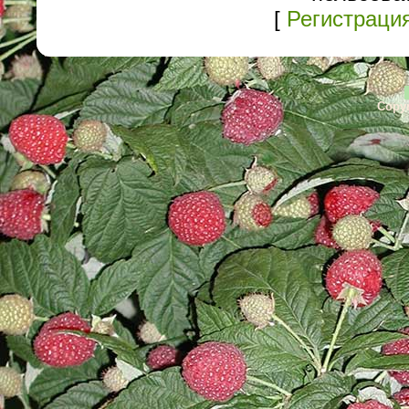
[
Регистраци
Copyr