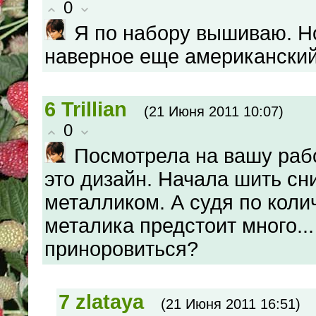
0
Я по набору вышиваю. Но
наверное еще американский
6
Trillian
(21 Июня 2011 10:07)
0
Посмотрела на вашу раб
это дизайн. Начала шить сн
металликом. А судя по коли
металика предстоит много..
приноровиться?
7
zlataya
(21 Июня 2011 16:51)