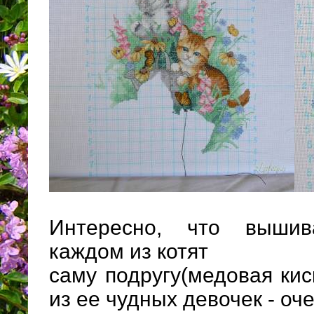
Интересно, что вышив
каждом из котят
саму подругу(медовая кис
из ее чудных девочек - оч