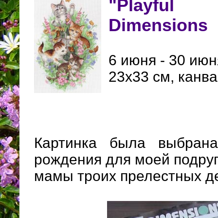
"Playful 
Dimensions
6 июня - 30 июн
23х33 см, канва
Картинка была выбран
рождения для моей подруг
мамы троих прелестных д