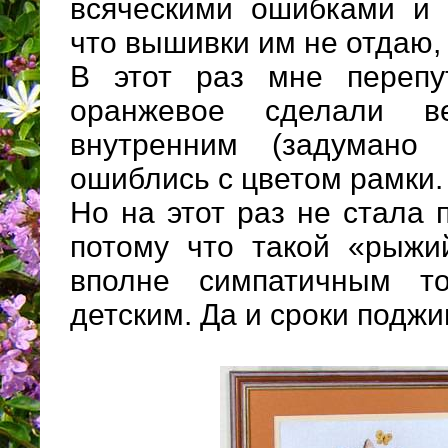
всяческими ошибками и 
что вышивки им не отдаю, 
В этот раз мне перепут
оранжевое сделали в
внутренним (задумано
ошиблись с цветом рамки.
Но на этот раз не стала 
потому что такой «рыжи
вполне симпатичным т
детским. Да и сроки подж