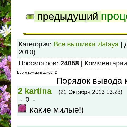
проц
предыдущий
Категория
:
Все вышивки zlataya
|
2010)
Просмотров
:
24058
|
Комментарии
Всего комментариев
:
2
Порядок вывода 
2
kartina
(21 Октября 2013 13:28)
0
какие милые!)