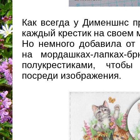
Как всегда у Дименшнс п
каждый крестик на своем 
Но немного добавила от 
на мордашках-лапках-б
полукрестиками, чтоб
посреди изображения.