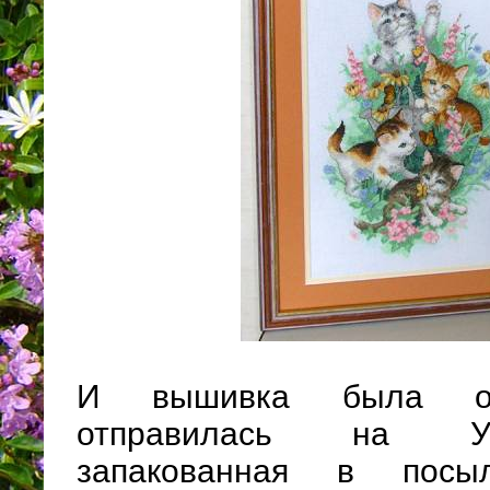
И вышивка была оф
отправилась на Ук
запакованная в посы