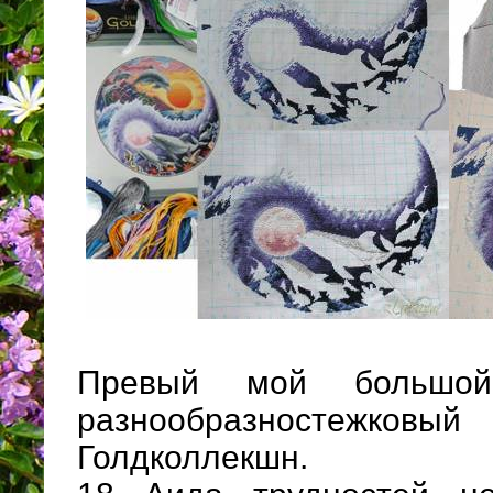
Превый мой большой
разнообразностеж
Голдколлекшн.