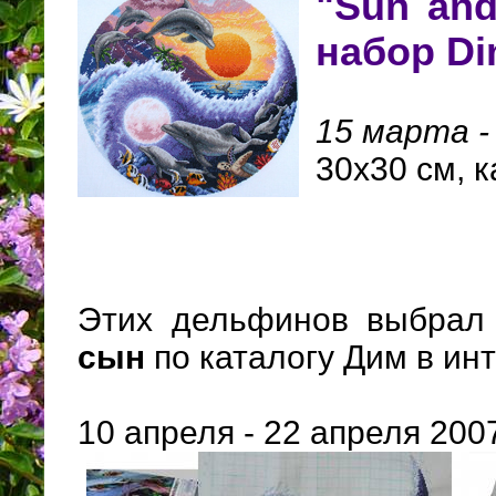
"Sun and
набор Di
15 марта - 
30х30 см, 
Этих дельфинов выбрал 
сын
по каталогу Дим в ин
10 апреля - 22 апреля 200