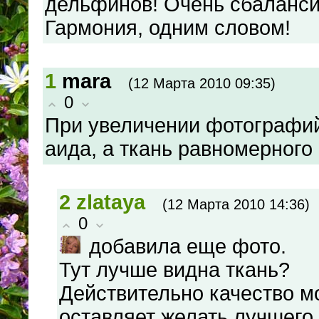
дельфинов! Очень сбаланси
Гармония, одним словом!
1
mara
(12 Марта 2010 09:35)
0
При увеличении фотографий 
аида, а ткань равномерного
2
zlataya
(12 Марта 2010 14:36)
0
добавила еще фото.
Тут лучше видна ткань?
Действительно качество м
оставляет желать лучшего