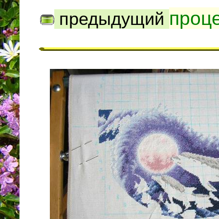
проц
предыдущий