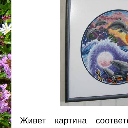
Живет картина соотве