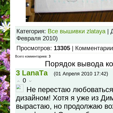
Категория
:
Все вышивки zlataya
|
Февраля 2010)
Просмотров
:
13305
|
Комментарии
Всего комментариев
:
3
Порядок вывода к
3
LanaTа
(01 Апреля 2010 17:42)
0
Не перестаю любоваться
дизайном! Хотя я уже из Д
вырастаю, но продолжаю во