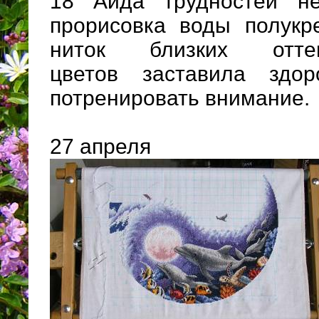
18 Аида трудностей не
прорисовка воды полукре
ниток близких отт
цветов заставила здор
потренировать внимание.
27 апреля