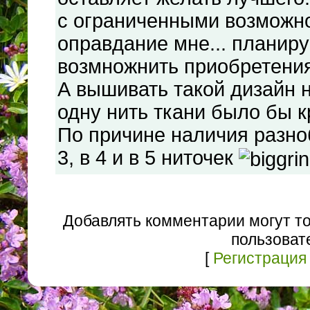
с ограниченными возможн
оправдание мне... планир
возмножнить приобретения
А вышивать такой дизайн 
одну нить ткани было бы к
По причине наличия разноб
3, в 4 и в 5 ниточек
Добавлять комментарии могут т
пользоват
[
Регистрация