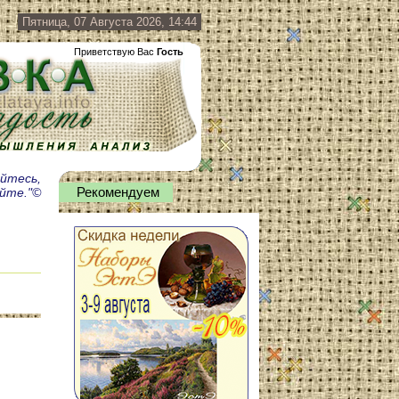
Пятница, 07 Августа 2026, 14:44
Приветствую Вас
Гость
айтесь,
айте."©
Рекомендуем