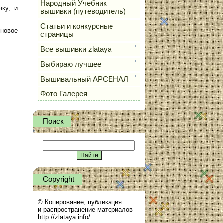
Народный Учебник
чку, и
вышивки (путеводитель)
Статьи и конкурсные
 новое
страницы
Все вышивки zlataya
Выбираю лучшее
Вышивальный АРСЕНАЛ
Фото Галерея
Поиск
Сopyright
© Копирование, публикация
и распространение материалов
http://zlataya.info/