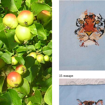
15 января
___________________