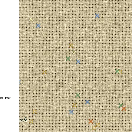
ло как