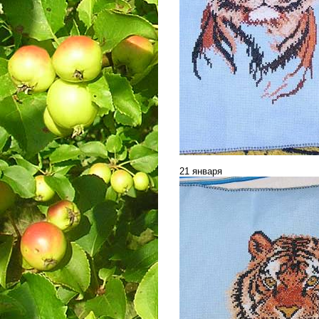
21 января
___________________