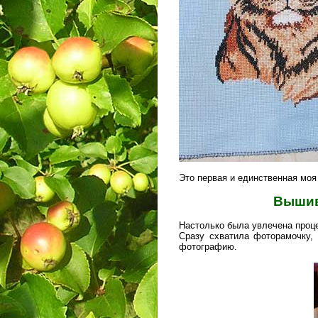
Это первая и единственная моя
Вышив
Настолько была увлечена проце
Сразу схватила фоторамочку,
фотографию.