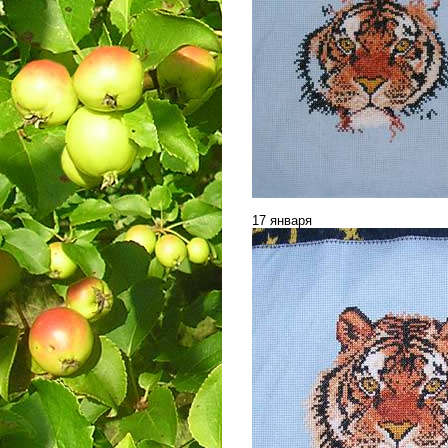
17 января
___________________