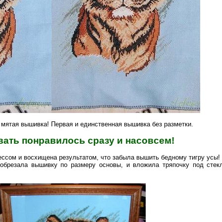
 мятая вышивка! Первая и единственная вышивка без разметки
.
ать понравилось сразу и насовсем!
ссом и восхищена результатом, что забыла вышить бедному тигру усы!
 обрезала вышивку по размеру основы, и вложила тряпочку под стек