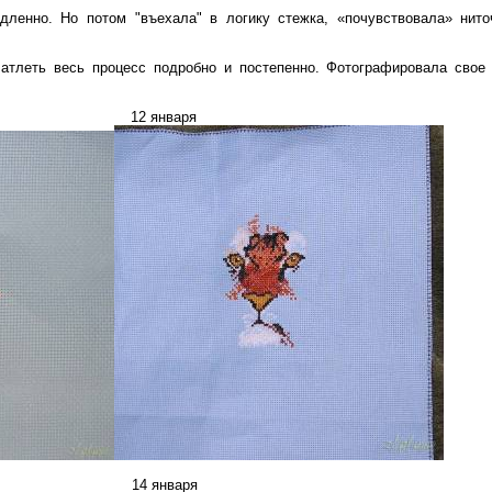
дленно. Но потом "въехала" в логику стежка, «почувствовала» нито
чатлеть весь процесс подробно и постепенно. Фотографировала свое
_________________
12 января
_________________
14 января