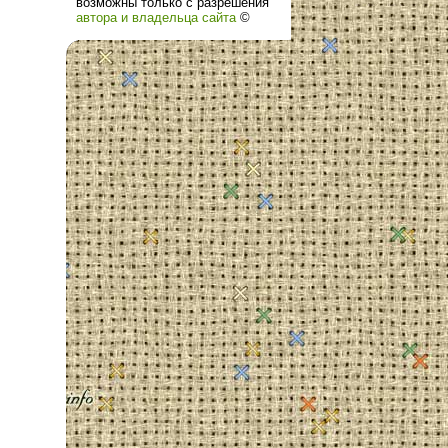
возможны только с разрешения
автора и владельца сайта
©