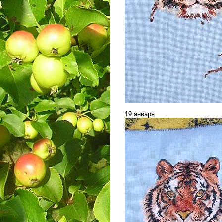
19 января
___________________