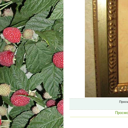
Просм
Просмо