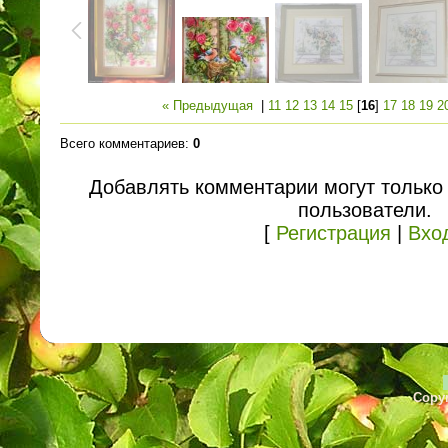
« Предыдущая
|
11
12
13
14
15
[
16
]
17
18
19
2
Всего комментариев
:
0
Добавлять комментарии могут только
пользователи.
[
Регистрация
|
Вхо
Copyr