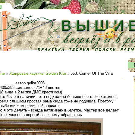
д
ite
»
Жанровые картины Golden Kite
» 568. Corner Of The Villa
автор gelka2006
400х398 символов, 71+43 цветов
18 аида в 2 нитки ДМС крестиком)
что было в наличии - эта подходила больше всего. Не хотелось
 время слишком простая рама сюда тоже не подошла. Поэтому
выбрали компромисный вариант.
 я это делать - всегда натягиваю в багетке. Мастер все делает
атно, уже не в первый раз к нему обращаюсь.