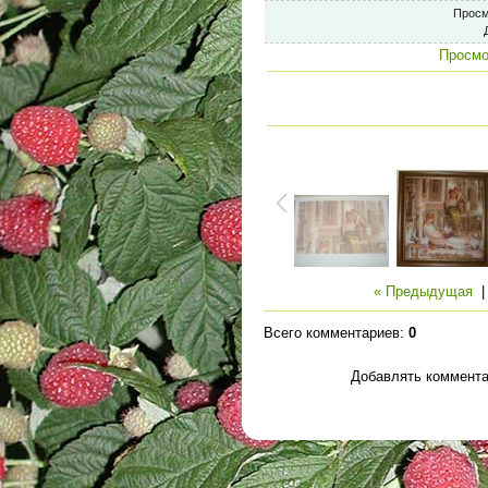
Просм
Просмо
« Предыдущая
Всего комментариев
:
0
Добавлять коммента