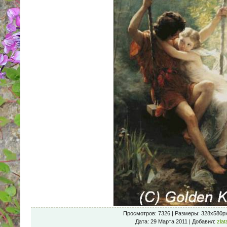
Просмотров
: 7326 |
Размеры
: 328x580p
Дата
: 29 Марта 2011 |
Добавил
:
zlat