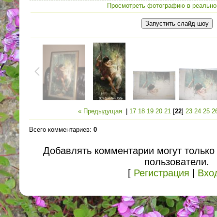
Просмотреть фотографию в реально
« Предыдущая
|
17
18
19
20
21
[
22
]
23
24
25
2
Всего комментариев
:
0
Добавлять комментарии могут только
пользователи.
[
Регистрация
|
Вхо