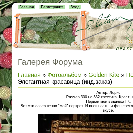
Главная
Регистрация
Вход
Галерея Форума
Главная
»
Фотоальбом
»
Golden Kite
»
По
Элегантная красавица (инд.заказ)
Автор: Лорис
Размер 300 на 362 крестика. Крест 
Первая моя вышивка ГК.
Вот это совершенно "мой" портрет. И внешность, и фон светл
вкусе.