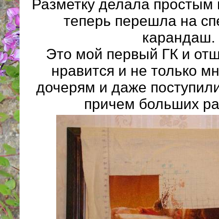
Разметку делала простым
теперь перешла на с
карандаш.
Это мой первый ГК и от
нравится и не только мн
дочерям и даже поступили 
причем больших ра