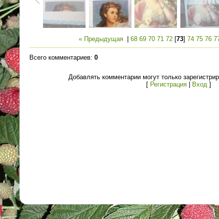
« Предыдущая
|
68
69
70
71
72
[
73
]
74
75
76
7
Всего комментариев
:
0
Добавлять комментарии могут только зарегистри
[
Регистрация
|
Вход
]