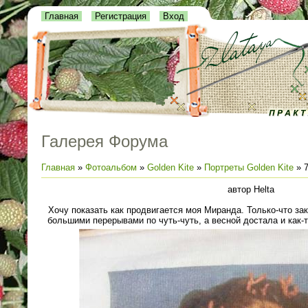
Главная
Регистрация
Вход
Галерея Форума
Главная
»
Фотоальбом
»
Golden Kite
»
Портреты Golden Kite
» 7
автор Helta
Хочу показать как продвигается моя Миранда. Только-что за
большими перерывами по чуть-чуть, а весной достала и как-т