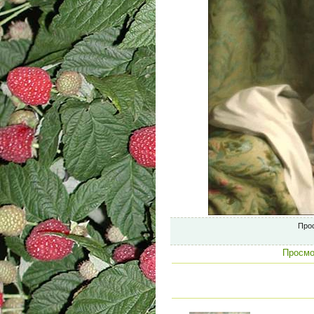
Про
Просмо