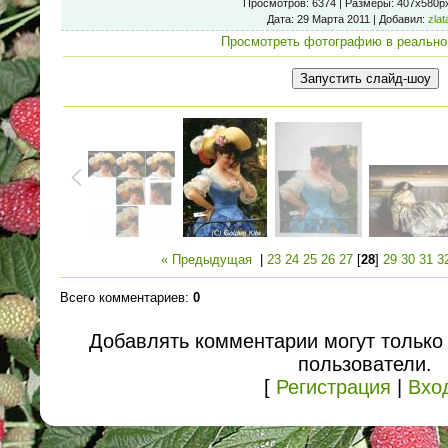
Просмотров
: 6374 |
Размеры
: 407x580p
Дата
: 29 Марта 2011 |
Добавил
:
zlat
Просмотреть фотографию в реально
« Предыдущая
|
23
24
25
26
27
[
28
]
29
30
31
3
Всего комментариев
:
0
Добавлять комментарии могут только
пользователи.
[
Регистрация
|
Вхо