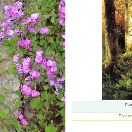
Про
Просмо