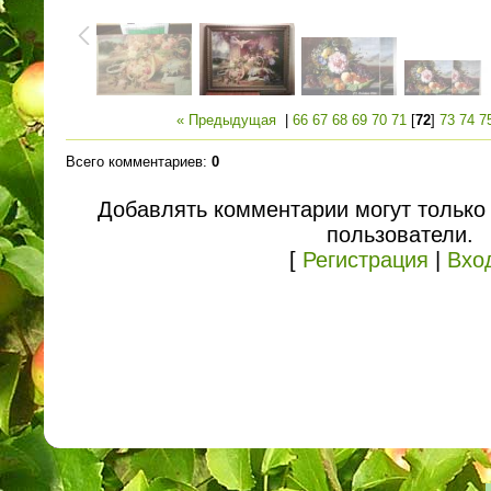
« Предыдущая
|
66
67
68
69
70
71
[
72
]
73
74
7
Всего комментариев
:
0
Добавлять комментарии могут только
пользователи.
[
Регистрация
|
Вхо