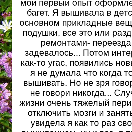
мой первый опыт оформле
багет. Я вышивала в детс
основном прикладные вещ
подушки, все это или разд
ремонтами- переезда
задевалось... Потом инт
как-то угас, появились но
я не думала что когда т
вышивать. Но не зря гово
не говори никогда... Сл
жизни очень тяжелый пери
отключить мозги и занять
увидела я как то раз св