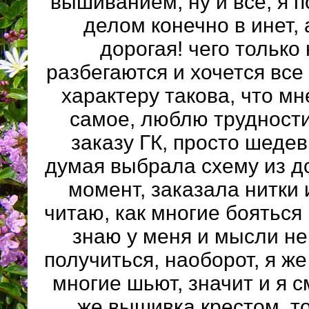
вышиванием, ну и все, я 
делом конечно в инет, 
дорогая! чего только 
разбегаются и хочется все 
характеру такова, что мн
самое, люблю трудности,
заказу ГК, просто шедев
думая выбрала схему из д
момент, заказала нитки 
читаю, как многие бояться 
знаю у меня и мысли не
получиться, наоборот, я же
многие шьют, значит и я с
же вышивка крестом, т