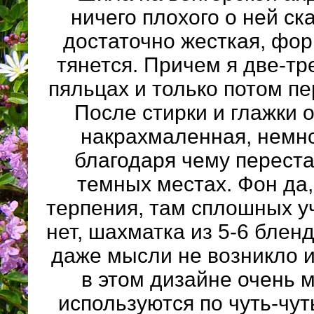
ничего плохого о ней ска
достаточно жесткая, фор
тянется. Причем я две-т
пяльцах и только потом п
После стирки и глажки о
накрахмаленная, немно
благодаря чему переста
темных местах. Фон да
терпения, там сплошных у
нет, шахматка из 5-6 блен
даже мысли не возникло и
в этом дизайне очень 
используются по чуть-чут