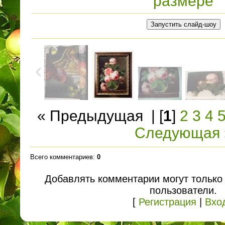
размере
« Предыдущая
| [
1
]
2
3
4
Следующая 
Всего комментариев
:
0
Добавлять комментарии могут только
пользователи.
[
Регистрация
|
Вхо