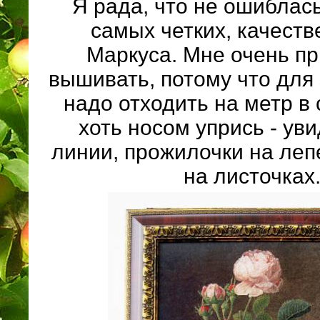
Я рада, что не ошиблась
самых четких, качест
Маркуса. Мне очень п
вышивать, потому что для
надо отходить на метр в 
хоть носом упрись - ув
линии, прожилочки на лепе
на листочках..