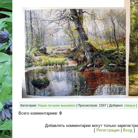
Категория
:
Наши лучшие вышивки
|
Просмотров
: 1597 |
Добавил
:
zlataya
|
Всего комментариев
:
0
Добавлять комментарии могут только зарегистр
[
Регистрация
|
Вход
]