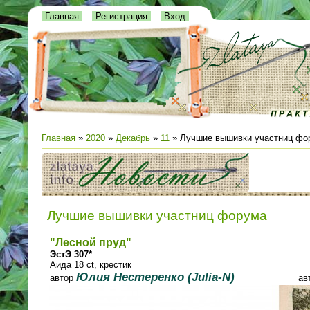
Главная
Регистрация
Вход
Главная
»
2020
»
Декабрь
»
11
» Лучшие вышивки участниц фо
Лучшие вышивки участниц форума
"Лесной пруд"
ЭстЭ 307*
Аида 18 ct, крестик
Юлия Нестеренко (Julia-N)
автор
ав