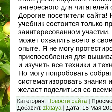
интересного для читателей 
Дорогие посетители сайта!
учебник состоится только п
заинтересованном участии.
может охватить всего в св
опыте. Я не могу протестир
приспособления для вышива
и изучить все техники и те
Но могу попробовать собрат
систематизоровать знания и
желает поделиться со всеми
Категория:
Новости сайта
| Просмо
Добавил:
zlataya
| Дата:
15 Мая 20