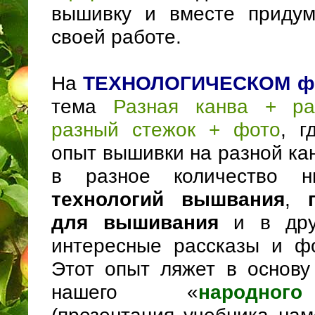
вышивку и вместе придум
своей работе.
На
ТЕХНОЛОГИЧЕСКОМ фа
тема
Разная канва + ра
разный стежок + фото
, г
опыт вышивки на разной ка
в разное количество н
технологий вышвания
,
для вышивания
и в дру
интересные рассказы и ф
Этот опыт ляжет в основу
нашего «
народно