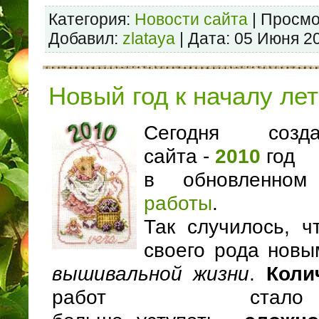
Категория:
Новости сайта
| Просмо
Добавил:
zlataya
| Дата:
05 Июня 2
Новый год к началу ле
Сегодня созд
сайта -
2010
год
в обновленно
работы
.
Так случилось, ч
своего рода новы
вышивальной жизни
.
Коли
работ ста