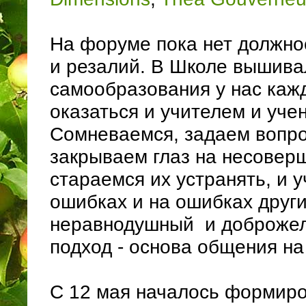
На форуме пока нет должно
и резалий. В Школе вышива
самообразования у нас каж
оказаться и учителем и уче
Сомневаемся, задаем вопро
закрываем глаз на несовер
стараемся их устранять, и у
ошибках и на ошибках други
неравнодушный и доброже
подход - основа общения н
С 12 мая началось формир