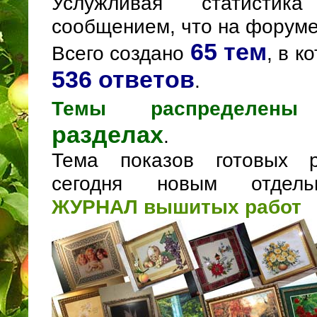
Услужливая статистик
сообщением, что на форуме
65 тем
Всего создано
, в к
536 ответов
.
Темы распределе
разделах
.
Тема показов готовых 
сегодня новым отдель
ЖУРНАЛ вышитых работ