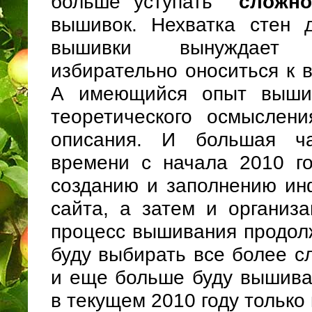
больше уступать
сложно
вышивок. Нехватка стен 
вышивки вынуждае
избирательно оноситься к 
А имеющийся опыт выши
теоретического осмыслени
описания. И большая ча
времени с начала 2010 г
созданию и заполнению ин
сайта, а затем и организ
процесс вышивания продолж
буду выбирать все более с
и еще больше буду вышиват
в текущем 2010 году только