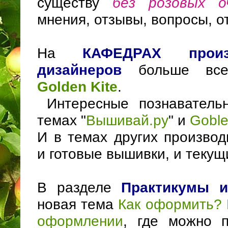
существу
без розовых о
мнения, отзывы, вопросы, о
На
КАФЕДРАХ прои
дизайнеров
больше вс
Golden Kite
.
Интересные познавательн
темах "
Вышивай.ру
" и
Goble
И в темах других производ
и готовые вышивки, и текущ
В разделе
Практикумы и
новая тема
Как оформить? 
оформлении
, где можно п