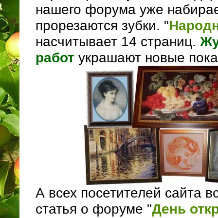
нашего форума уже набирае
прорезаются зубки. "
Народн
насчитывает 14 страниц.
Жу
работ
украшают новые пока
А всех посетителей сайта в
статья о форуме "
День отк