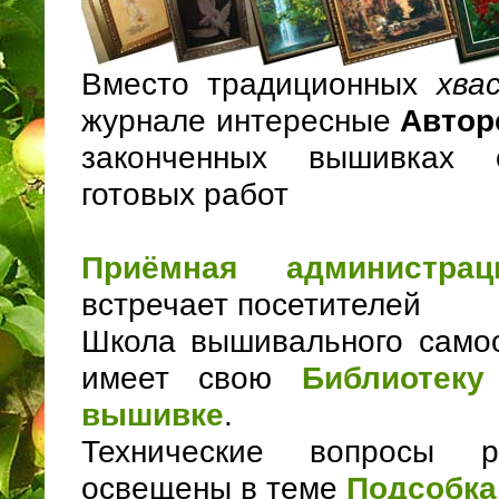
Вместо традиционных
хва
журнале интересные
Автор
законченных вышивках 
готовых работ
Приёмная администрац
встречает посетителей
Школа вышивального само
имеет свою
Библиотеку
вышивке
.
Технические вопросы 
освещены в теме
Подсобка