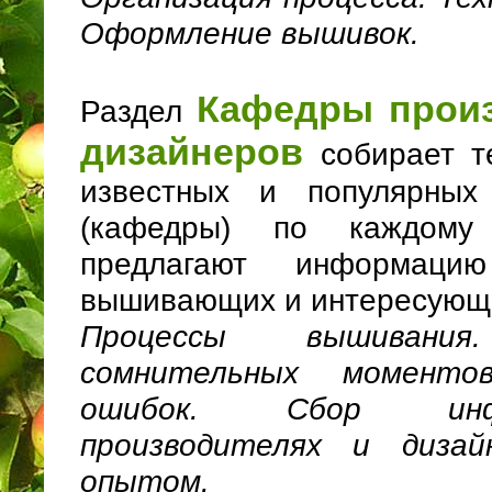
Оформление вышивок.
Кафедры произ
Раздел
дизайнеров
собирает т
известных и популярных
(кафедры) по каждому 
предлагают информаци
вышивающих и интересующ
Процессы вышивания
сомнительных моментов
ошибок. Сбор ин
производителях и диза
опытом.