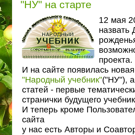
"НУ" на старте
12 мая 2
назвать 
рожденья
возможн
проекта.
И на сайте появилась нова
"Народный учебник"
("НУ"), 
статей - первые тематическ
странички будущего учебник
И теперь кроме Пользовате
сайта
у нас есть Авторы и Соавто