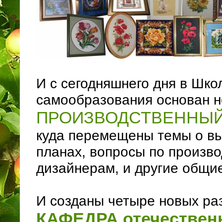
И с сегодняшнего дня в Шк
самообразования основан 
ПРОИЗВОДСТВЕННЫЙ 
куда перемещены темы о в
планах, вопросы по произв
дизайнерам, и другие общи
И созданы четыре новых ра
КАФЕДРА отечествен