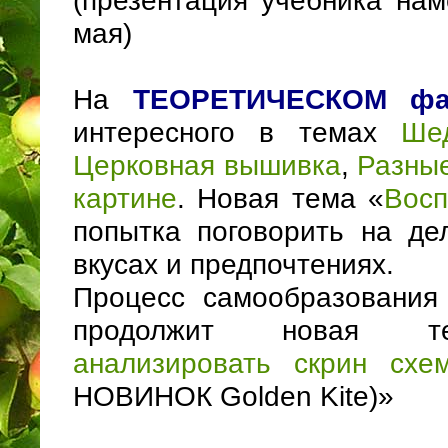
(презентация учебника нам
мая)
На
ТЕОРЕТИЧЕСКОМ фак
интересного в темах
Ше
Церковная вышивка
,
Разные
картине
. Новая тема «
Восп
попытка поговорить на де
вкусах и предпочтениях.
Процесс самообразования
продолжит новая 
анализировать скрин схе
НОВИНОК Golden Kite)»