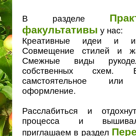
Пра
В разделе
факультативы
у нас:
Креативные идеи и их
Совмещение стилей и ж
Смежные виды рукодел
собственных схем. 
самстоятельное или н
оформление.
Расслабиться и отдохну
процесса и вышивал
Пер
приглашаем в раздел