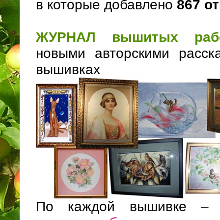
в которые добавлено
867 о
ЖУРНАЛ вышитых раб
новыми авторскими расск
вышивках
По каждой вышивке – 