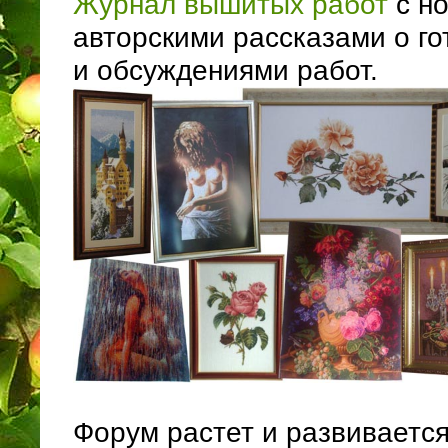
Журнал вышитых работ
с н
авторскими рассказами о г
и обсуждениями работ.
Форум растет и развиваетс