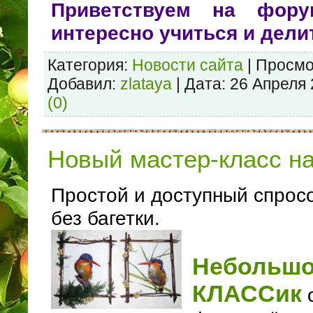
Приветствуем на фору
интересно учиться и дели
Категория:
Новости сайта
| Просмо
Добавил:
zlataya
| Дата:
26 Апреля
(0)
Новый мастер-класс на
Простой и доступный спро
без багетки.
Небольшо
КЛАССик
с