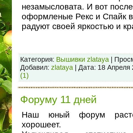
незамысловата. И вот после
оформленые Рекс и Спайк в
радуют своей яркостью и кр
Категория:
Вышивки zlataya
| Просм
Добавил:
zlataya
| Дата:
18 Апреля
(1)
Форуму 11 дней
Наш юный форум расте
хорошеет.