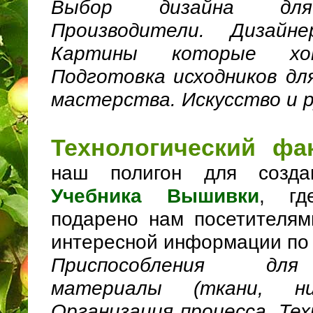
Выбор дизайна для
Производители. Дизайне
Картины которые хо
Подготовка исходников дл
мастерства. Искусство и 
Технологический фа
наш полигон для созд
Учебника Вышивки
, гд
подарено нам посетителя
интересной информации по
Приспособления для
материалы (ткани, н
Организация процесса. Тех