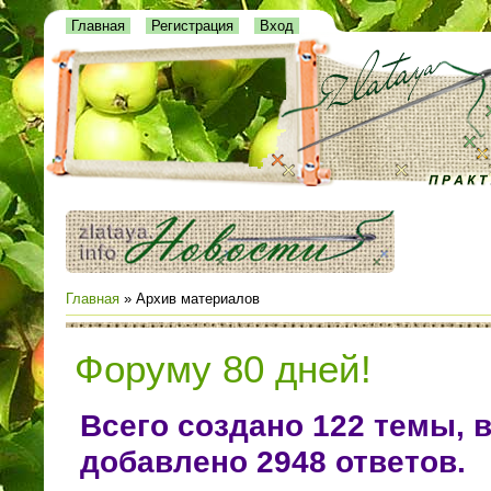
Главная
Регистрация
Вход
Главная
»
Архив материалов
Форуму 80 дней!
Всего создано
122 темы, 
добавлено
2948 ответов.