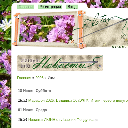
Главная
Регистрация
Вход
Главная
»
2026
»
Июль
18 Июля, Суббота
18:31
Марафон 2026. Вышивки ЭстЭ/ЛФ. Итоги первого полуг
01 Июля, Среда
18:34
Новинки ИЮНЯ от Лавочки Фондучка
(0)