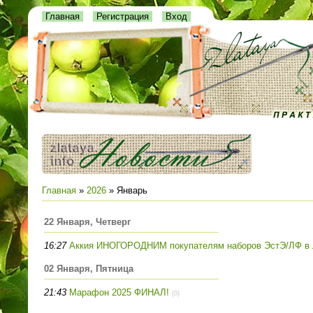
Главная
Регистрация
Вход
Главная
»
2026
»
Январь
22 Января, Четверг
16:27
Аккия ИНОГОРОДНИМ покупателям наборов ЭстЭ/ЛФ в 
02 Января, Пятница
21:43
Марафон 2025 ФИНАЛ!
(0)