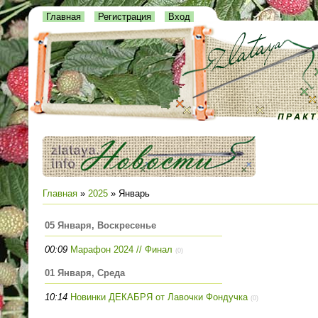
Главная
Регистрация
Вход
Главная
»
2025
»
Январь
05 Января, Воскресенье
00:09
Марафон 2024 // Финал
(0)
01 Января, Среда
10:14
Новинки ДЕКАБРЯ от Лавочки Фондучка
(0)