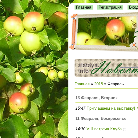
Главная
Регистрация
Вхо
Главная
»
2018
»
Февраль
13 Февраля, Вторник
15:47
Приглашаем на выставку! 
11 Февраля, Воскресенье
14:30
VIII встреча Клуба
(3)