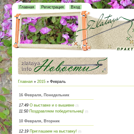
Главная
Регистрация
Вход
Главная
»
2015
»
Февраль
16 Февраля, Понедельник
17:49
О выставке и о вышивке
(3)
11:50
Поздравляем победительниц!
(0)
10 Февраля, Вторник
12:19
Приглашаем на выставку!
(0)