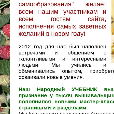
самообразования" желает
всем нашим участникам и
всем гостям cайта,
исполнения самых заветных
желаний в новом году!
2012 год для нас был наполнен
встречами и общением с
талантливыми и интересными
людьми. Мы учились и
обменивались опытом, приобре
осваивали новые умения.
Наш Народный УЧЕБНИК выши
признание у тысяч вышивальщиц
пополнился новыми мастер-класс
страницами и разделами.
Мы благодарим всех наших Авторов 