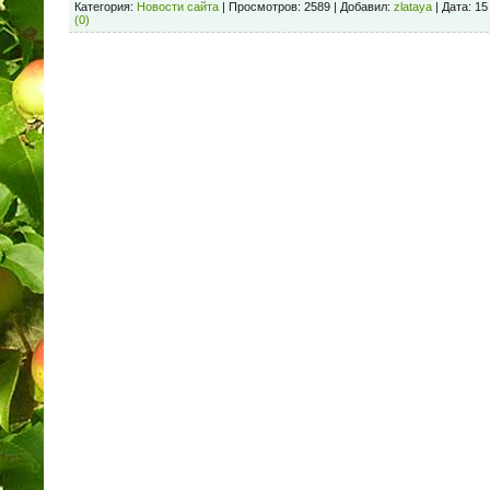
Категория:
Новости сайта
| Просмотров: 2589 | Добавил:
zlataya
| Дата:
15
(0)