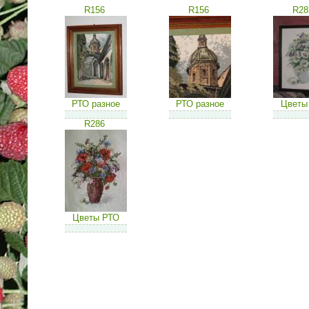
R156
R156
R28
РТО разное
РТО разное
Цветы
R286
Цветы РТО