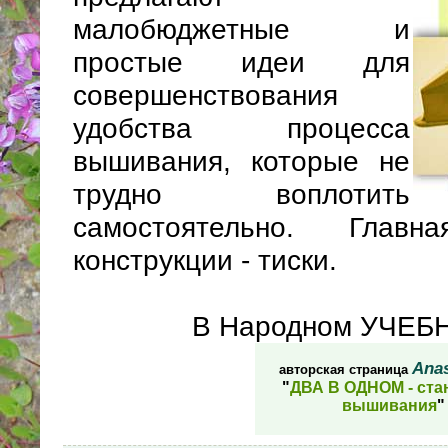
малобюджетные и
простые идеи для
совершенствования
удобства процесса
вышивания, которые не
трудно воплотить
самостоятельно. Глав
конструкции - тиски.
В Народном УЧЕБ
Anas
авторская страница
"
ДВА В ОДНОМ - ста
вышивания
"