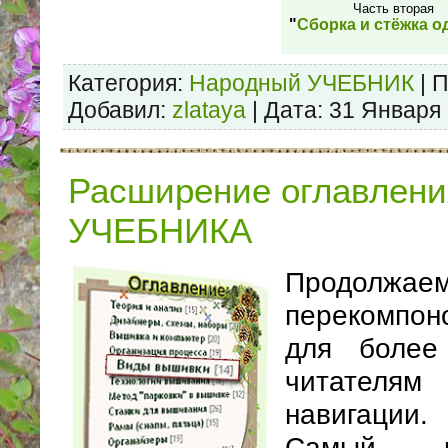
Часть вторая
"
Сборка и стёжка о
Категория:
Народный УЧЕБНИК
| 
Добавил:
zlataya
| Дата:
31 Января
Расширение оглавлени
УЧЕБНИКА
Продолжа
перекомпон
для более
читателя
навигации.
Самый к