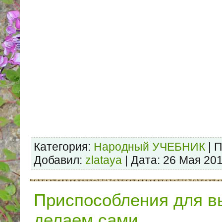
Категория:
Народный УЧЕБНИК
| 
Добавил:
zlataya
| Дата:
26 Мая 20
Приспособления для 
делаем сами