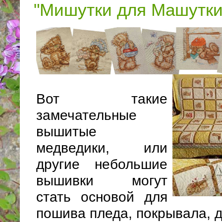
"Мишутки для Машутки
Вот такие
замечательные
вышитые
медведики, или
другие небольшие
вышивки могут
стать основой для
пошива пледа, покрывала, д