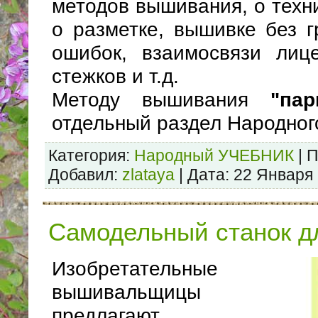
методов вышивания, о техни
о разметке, вышивке без г
ошибок, взаимосвязи лиц
стежков и т.д.
Методу вышивания
"пар
отдельный раздел Народно
Категория:
Народный УЧЕБНИК
| 
Добавил:
zlataya
| Дата:
22 Января
Самодельный станок 
Изобретательные
вышивальщицы
предлагают