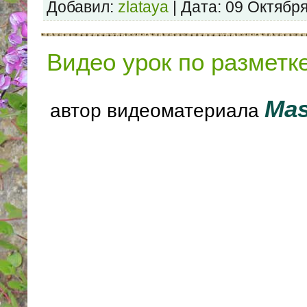
Добавил:
zlataya
| Дата:
09 Октябр
Видео урок по разметк
Ma
автор видеоматериала