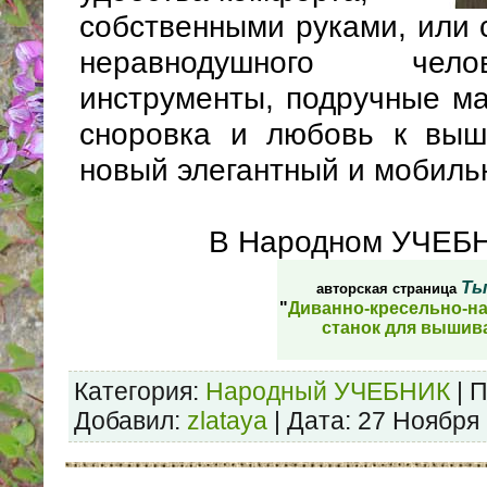
собственными руками, или 
неравнодушного чел
инструменты, подручные ма
сноровка и любовь к выши
новый элегантный и мобиль
В Народном УЧЕБ
Ты
авторская страница
"
Диванно-кресельно-н
станок для вышив
Категория:
Народный УЧЕБНИК
| 
Добавил:
zlataya
| Дата:
27 Ноября