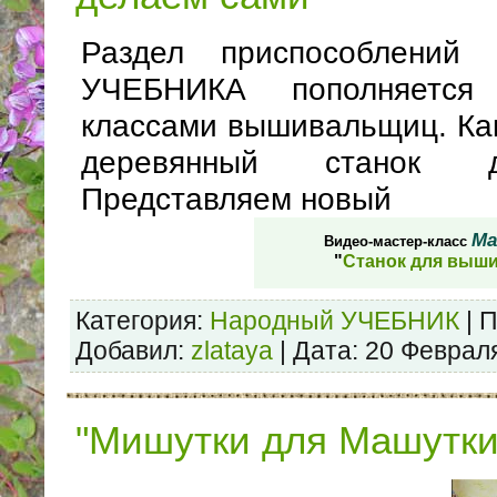
Раздел приспособлений 
УЧЕБНИКА пополняется
классами вышивальщиц. Как
деревянный станок 
Представляем новый
Ma
Видео-мастер-класс
"
Станок для выш
Категория:
Народный УЧЕБНИК
| 
Добавил:
zlataya
| Дата:
20 Феврал
"Мишутки для Машутки