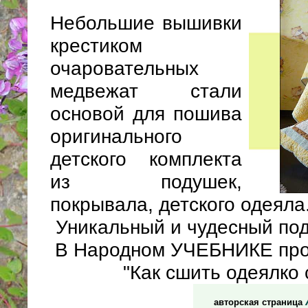
Небольшие вышивки
крестиком
очаровательных
медвежат стали
основой для пошива
оригинального
детского комплекта
из подушек,
покрывала, детского одеяла
Уникальный и чудесный под
В Народном УЧЕБНИКЕ про
"Как сшить одеялко
авторская страница