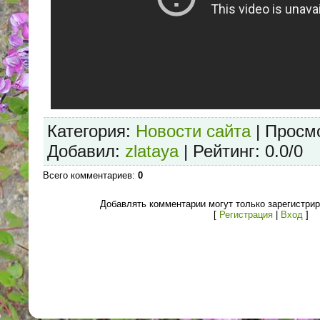
Категория
:
Новости сайта
|
Просм
Добавил
:
zlataya
|
Рейтинг
:
0.0
/
0
Всего комментариев
:
0
Добавлять комментарии могут только зарегистри
[
Регистрация
|
Вход
]