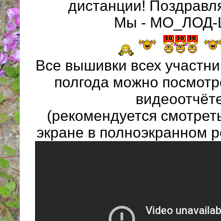
дистанции! Поздравл
Мы - МО_ЛОД-
Все вышивки всех участн
полгода можно посмотр
видеоотчёт
(рекомендуется смотрет
экране в полноэкранном р