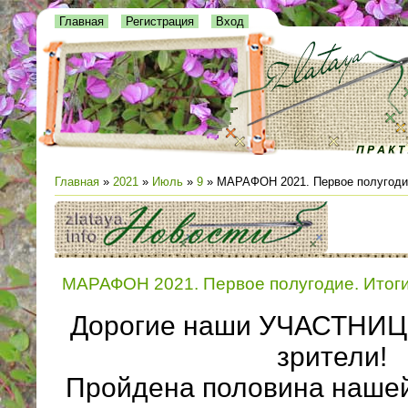
Главная
Регистрация
Вход
Главная
»
2021
»
Июль
»
9
» МАРАФОН 2021. Первое полугодие
МАРАФОН 2021. Первое полугодие. Итог
Дорогие наши УЧАСТНИЦ
зрители!
Пройдена половина наше