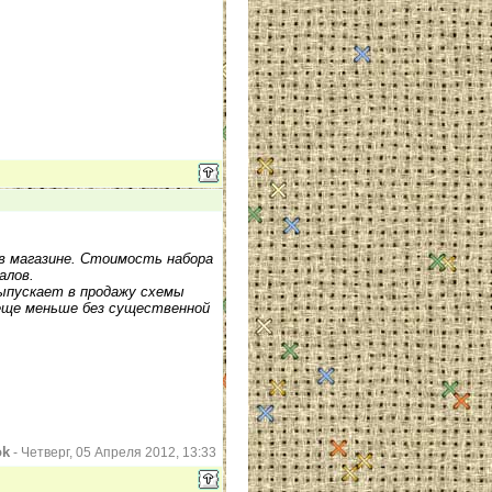
 в магазине. Стоимость набора
алов.
ыпускает в продажу схемы
 еще меньше без существенной
ok
-
Четверг, 05 Апреля 2012, 13:33