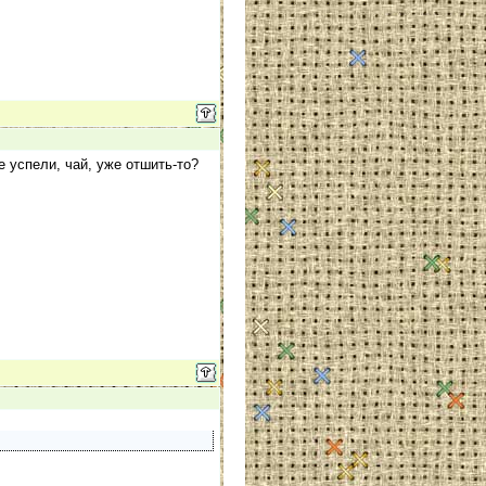
е успели, чай, уже отшить-то?