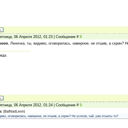
ятница, 06 Апреля 2012, 01:23 | Сообщение #
8
moon
, Леночка, ты, видимо, оговорилась, наверное, не отшив, а скрин? Н
жда.
ятница, 06 Апреля 2012, 01:24 | Сообщение #
9
а:
(
BatNadLeon
)
димо, оговорилась, наверное, не отшив, а скрин? Не успели, чай, уже отшить-то?