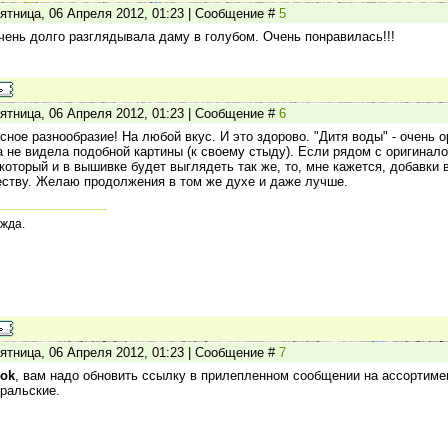
ятница, 06 Апреля 2012, 01:23 | Сообщение #
5
чень долго разглядывала даму в голубом. Очень понравилась!!!
ятница, 06 Апреля 2012, 01:23 | Сообщение #
6
сное разнообразие! На любой вкус. И это здорово. "Дитя воды" - очень 
а не видела подобной картины (к своему стыду). Если рядом с оригинал
 который и в вышивке будет выглядеть так же, то, мне кажется, добавк
еству. Желаю продолжения в том же духе и даже лучше.
жда.
ятница, 06 Апреля 2012, 01:23 | Сообщение #
7
4ok
, вам надо обновить ссылку в прилепленном сообщении на ассортимен
ральские.