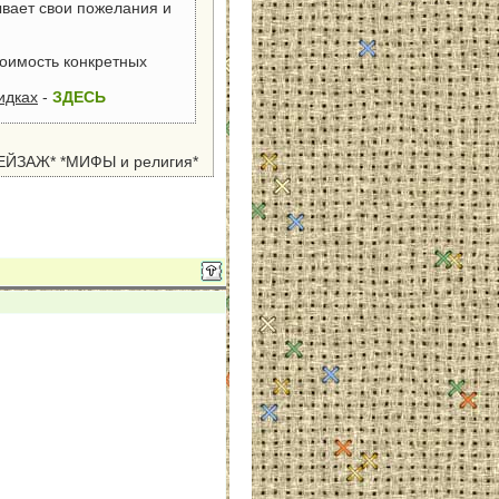
ывает свои пожелания и
тоимость конкретных
идках
-
ЗДЕСЬ
ЙЗАЖ* *МИФЫ и религия*