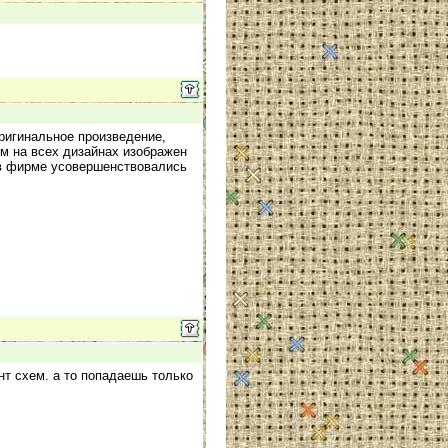
оригинальное произведение,
ом на всех дизайнах изображен
и в фирме усовершенствовались
т схем. а то попадаешь только