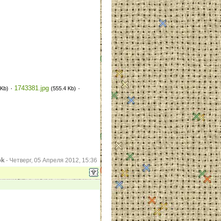
·
1743381.jpg
·
 Kb)
(555.4 Kb)
ok
-
Четверг, 05 Апреля 2012, 15:36