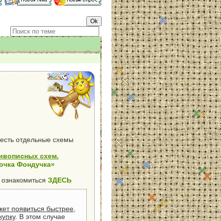
 есть отдельные схемы
ивописных схем.
очка Фондучка»
 ознакомиться
ЗДЕСЬ
жет появиться быстрее,
купку
. В этом случае