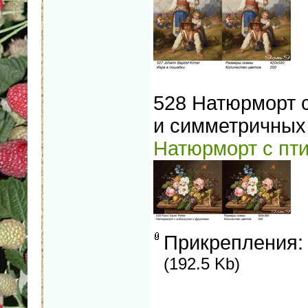
528 Натюрморт 
и симметричных
Натюрморт с пт
Прикрепления
(192.5 Kb)