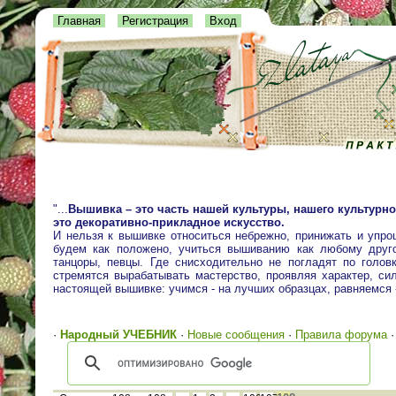
Главная
Регистрация
Вход
"...
Вышивка – это часть нашей культуры, нашего культурно
это декоративно-прикладное искусство.
И нельзя к вышивке относиться небрежно, принижать и упро
будем как положено, учиться вышиванию как любому друго
танцоры, певцы. Где снисходительно не погладят по голо
стремятся вырабатывать мастерство, проявляя характер, сил
настоящей вышивке: учимся - на лучших образцах, равняемся
·
Народный УЧЕБНИК
·
Новые сообщения
·
Правила форума