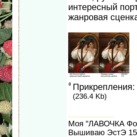
интересный портр
жанровая сценка
Прикрепления
(236.4 Kb)
Моя "ЛАВОЧКА Фо
Вышиваю ЭстЭ 155