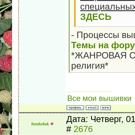
специальных 
ЗДЕСЬ
- Процессы вы
Темы на фор
*ЖАНРОВАЯ С
религия*
Все мои вышивки
Дата: Четверг, 0
fondu4ok
#
2676