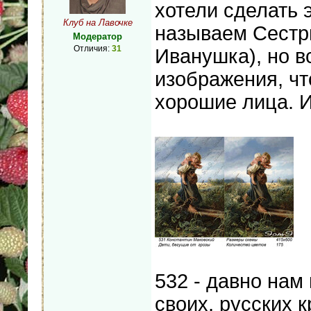
хотели сделать 
Клуб на Лавочке
называем Сестр
Модератор
Отличия:
31
Иванушка), но в
изображения, ч
хорошие лица. И
532 - давно нам 
своих, русских 