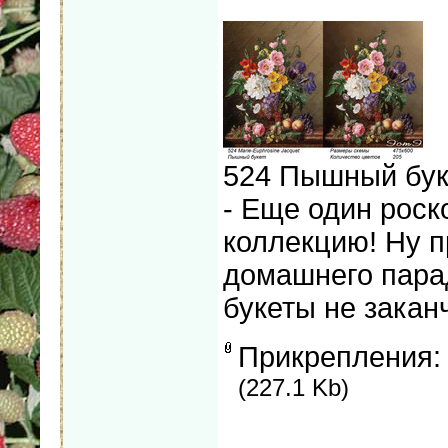
524 Пышный бук
- Еще один рос
коллекцию! Ну п
домашнего парад
букеты не закан
Прикрепления
(227.1 Kb)