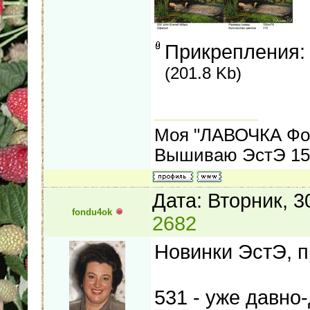
Прикрепления
(201.8 Kb)
Моя "ЛАВОЧКА Фо
Вышиваю ЭстЭ 155
Дата: Вторник, 
fondu4ok
2682
Новинки ЭстЭ, 
531 - уже давно