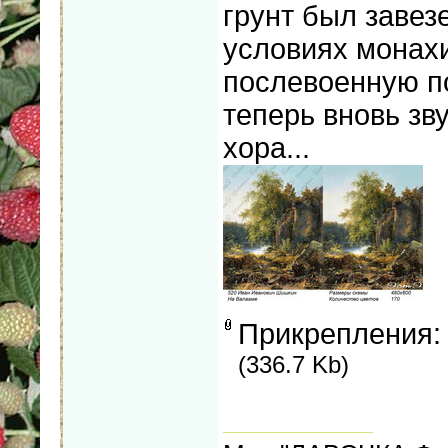
грунт был завез
условиях монах
послевоенную п
теперь вновь зв
хора...
Прикрепления
(336.7 Kb)