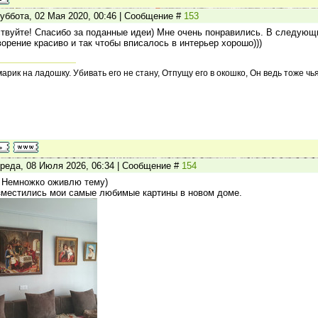
уббота, 02 Мая 2020, 00:46 | Сообщение #
153
твуйте! Спасибо за поданные идеи) Мне очень понравились. В следующи
ворение красиво и так чтобы вписалось в интерьер хорошо)))
арик на ладошку. Убивать его не стану, Отпущу его в окошко, Он ведь тоже чь
реда, 08 Июля 2026, 06:34 | Сообщение #
154
 Немножко оживлю тему)
зместились мои самые любимые картины в новом доме.