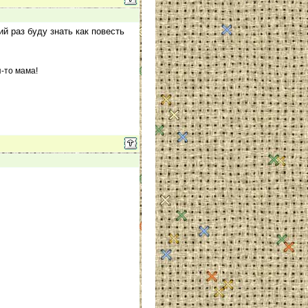
й раз буду знать как повесть
я-то мама!