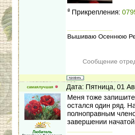
Прикрепления:
079
Вышиваю Осеннюю Рек
Сообщение отре
Дата: Пятница, 01 Ав
самаялучшая
Меня тоже запишите
остался один ряд. Н
полноправным члено
завершении начатой
Любитель