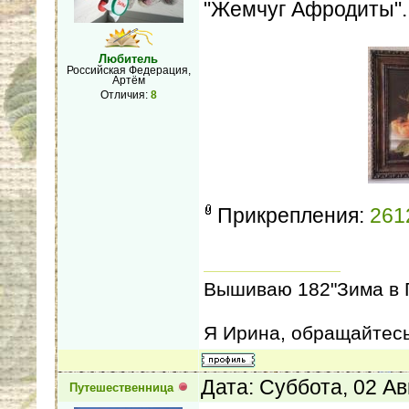
"Жемчуг Афродиты"
Любитель
Российская Федерация,
Артём
Отличия:
8
Прикрепления:
261
Вышиваю 182"Зима в Г
Я Ирина, обращайтесь
Дата: Суббота, 02 Ав
Путешественница