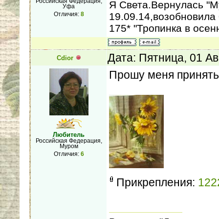
Российская Федерация,
Я Света.Вернулась "М
Уфа
19.09.14,возобновила 
Отличия:
8
175* "Тропинка в осен
Дата: Пятница, 01 Ав
Cdior
Прошу меня принять
Любитель
Российская Федерация,
Муром
Отличия:
6
Прикрепления:
122