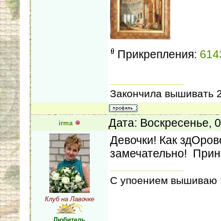
Прикрепления:
614
Закончила вышивать 2
Дата: Воскресенье, 
irma
Девочки! Как здОров
замечательно! Прин
С упоением вышиваю Э
Клуб на Лавочке
Любитель