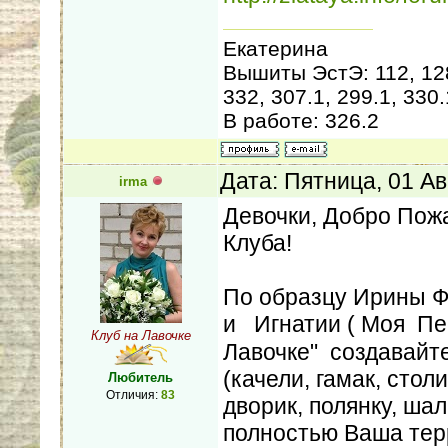
Екатерина
Вышиты ЭстЭ: 112, 128,
332, 307.1, 299.1, 330.
В работе: 326.2
Дата: Пятница, 01 Ав
irma
Девочки, Добро Пожа
Клуба!
По образцу Ирины Ф
и Игнатии ( Моя П
Клуб на Лавочке
Лавочке" создавайте
(качели, гамак, столи
Любитель
Отличия:
83
дворик, полянку, шал
полностью Ваша терр