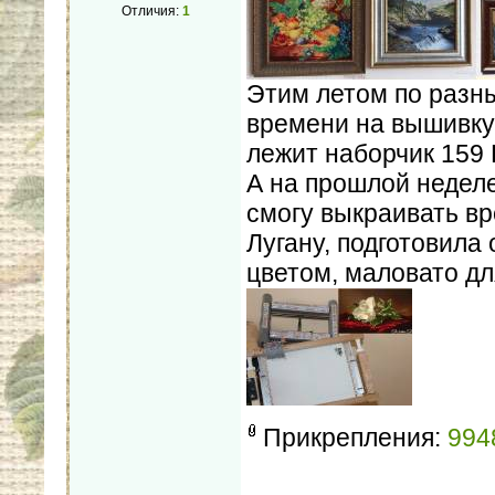
Отличия:
1
Этим летом по разн
времени на вышивку,
лежит наборчик 159 
А на прошлой недел
смогу выкраивать в
Лугану, подготовила
цветом, маловато для
Прикрепления:
994