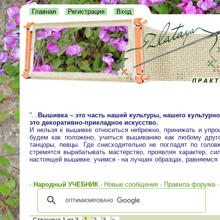
Главная
Регистрация
Вход
"...
Вышивка – это часть нашей культуры, нашего культурно
это декоративно-прикладное искусство.
И нельзя к вышивке относиться небрежно, принижать и упро
будем как положено, учиться вышиванию как любому друго
танцоры, певцы. Где снисходительно не погладят по голо
стремятся вырабатывать мастерство, проявляя характер, сил
настоящей вышивке: учимся - на лучших образцах, равняемся
·
Народный УЧЕБНИК
·
Новые сообщения
·
Правила форума
1