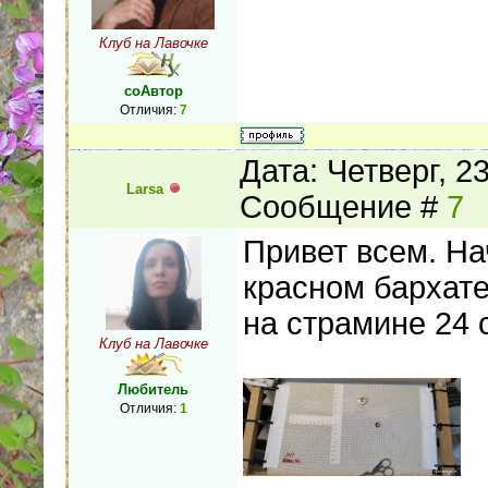
Клуб на Лавочке
соАвтор
Отличия:
7
Дата: Четверг, 2
Larsa
Сообщение #
7
Привет всем. На
красном бархат
на страмине 24 
Клуб на Лавочке
Любитель
Отличия:
1