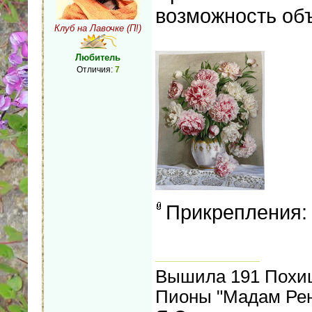
возможность объ
Клуб на Лавочке (П!)
Любитель
Отличия:
7
Прикрепления
Вышила 191 Похищ
Пионы "Мадам Рен