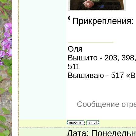
Прикрепления
Оля
Вышито - 203, 398, 
511
Вышиваю - 517 «В
Сообщение отр
Дата: Понедельни