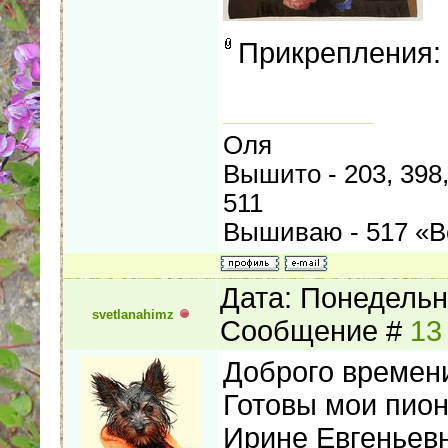
Прикрепления
Оля
Вышито - 203, 398, 
511
Вышиваю - 517 «В
Дата: Понедельни
svetlanahimz
Сообщение #
13
Доброго времен
Готовы мои пио
Ирине Евгеньев