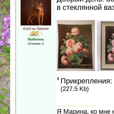
в стеклянной ваз
Клуб на Лавочке
Любитель
Отличия:
8
Прикрепления
(227.5 Kb)
Я Марина, ко мне н