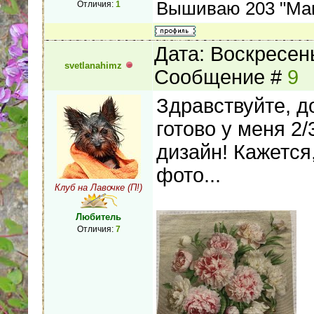
Вышиваю 203 "Магн
Отличия:
1
Дата: Воскресень
svetlanahimz
Сообщение #
9
Здравствуйте, 
готово у меня 2
дизайн! Кажется
фото...
Клуб на Лавочке (П!)
Любитель
Отличия:
7