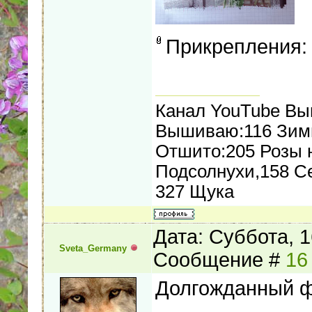
Прикрепления
Канал YouTube В
Вышиваю:116 Зимн
Отшито:205 Розы н
Подсолнухи,158 С
327 Щука
Дата: Суббота, 1
Sveta_Germany
Сообщение #
16
Долгожданный 