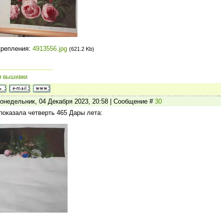
крепления:
4913556.jpg
(621.2 Kb)
и вышивки
онедельник, 04 Декабря 2023, 20:58 | Сообщение #
30
показала четверть 465 Дары лета: