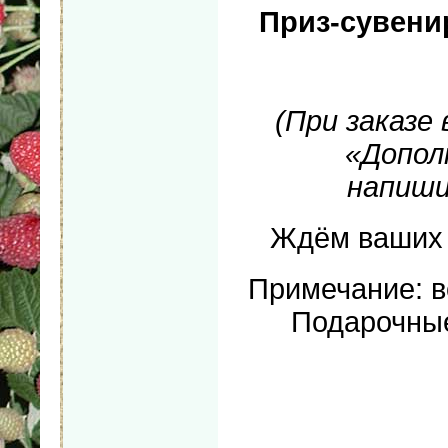
Приз-сувени
(При заказе
«Допол
напиши
Ждём ваших з
Примечание: в
Подарочные