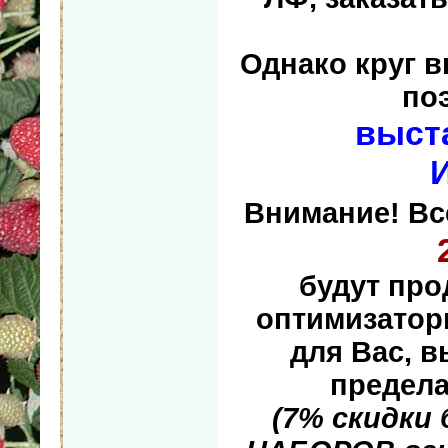
Однако круг 
по
выст
Внимание! Вс
будут про
оптимизатор
для Вас, 
предела
(7% скидки