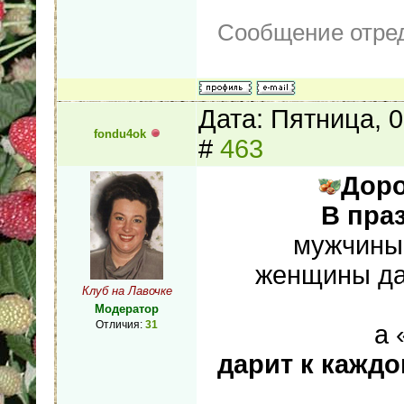
Сообщение отре
Дата: Пятница, 
fondu4ok
#
463
Дор
В пра
мужчины
женщины дар
Клуб на Лавочке
Модератор
Отличия:
31
а 
дарит к каждо