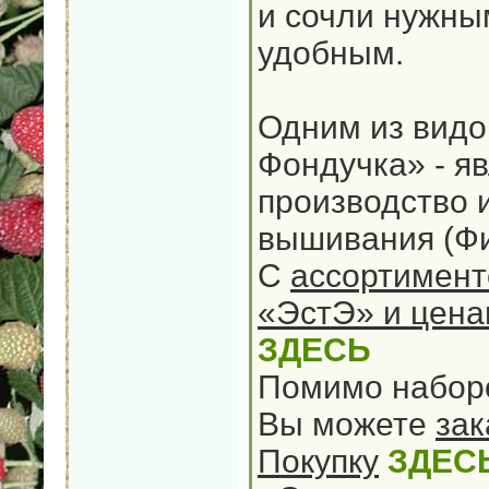
и сочли нужны
удобным.
Одним из видо
Фондучка» - яв
производство 
вышивания (Ф
С
ассортимент
«ЭстЭ» и цен
ЗДЕСЬ
Помимо наборо
Вы можете
зак
Покупку
ЗДЕС