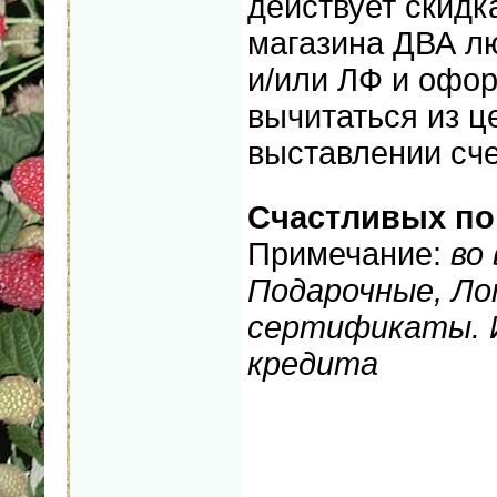
действует скидк
магазина ДВА л
и/или ЛФ и офор
вычитаться из ц
выставлении сче
Счастливых по
Примечание:
во
Подарочные, Ло
сертификаты. 
кредита