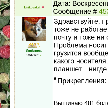
Дата: Воскресень
kirikovakat
Сообщение #
45
Здравствуйте, п
тоже не работае
почту и тоже ни 
Проблема носит 
Любитель
грузится вообще
Отличия:
2
какого носителя
планшет... нигде 
Прикрепления
Вышиваю 481 боль