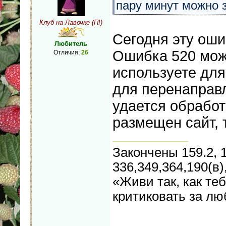
пару минут можно з
Клуб на Лавочке (П!)
Сегодня эту оши
Любитель
Ошибка 520 мож
Отличия:
26
используете для
для перенаправл
удается обработ
размещен сайт, 
Закончены 159.2, 1
336,349,364,190(в)
«Живи так, как теб
критиковать за л