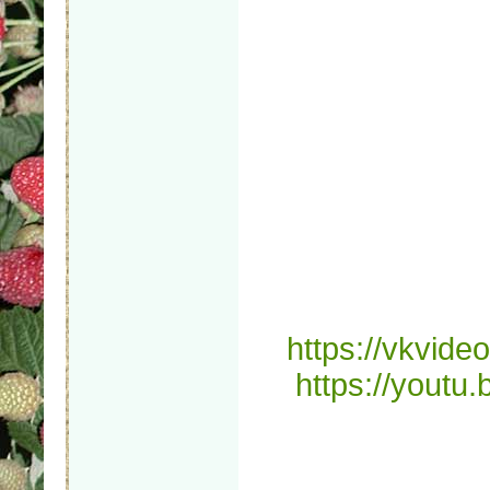
https://vkvid
https://yout