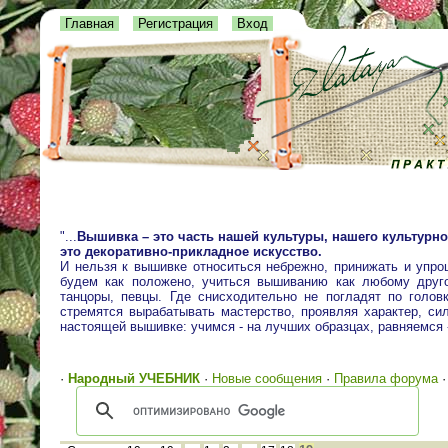
Главная
Регистрация
Вход
"...
Вышивка – это часть нашей культуры, нашего культурно
это декоративно-прикладное искусство.
И нельзя к вышивке относиться небрежно, принижать и упро
будем как положено, учиться вышиванию как любому друго
танцоры, певцы. Где снисходительно не погладят по голо
стремятся вырабатывать мастерство, проявляя характер, сил
настоящей вышивке: учимся - на лучших образцах, равняемся
·
Народный УЧЕБНИК
·
Новые сообщения
·
Правила форума