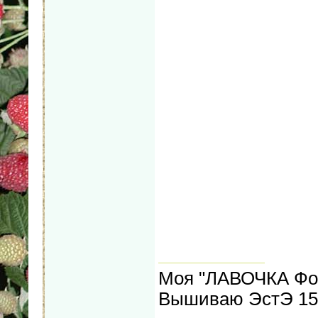
Моя "ЛАВОЧКА Фо
Вышиваю ЭстЭ 155