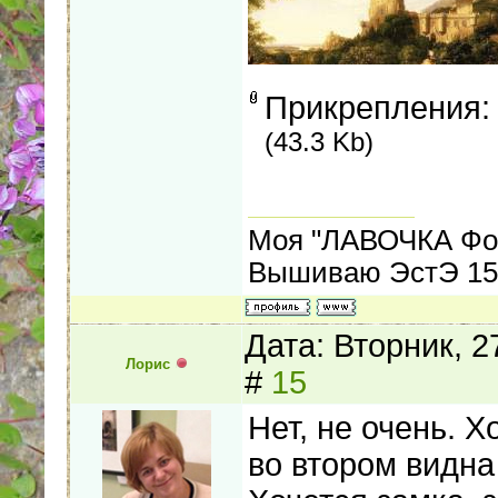
Прикрепления
(43.3 Kb)
Моя "ЛАВОЧКА Фо
Вышиваю ЭстЭ 155
Дата: Вторник, 
Лорис
#
15
Нет, не очень. 
во втором видна