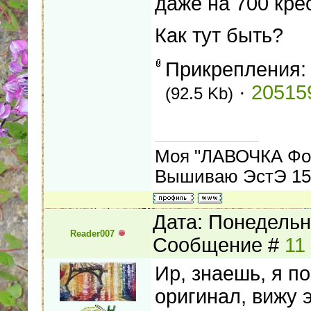
даже на 700 крес
Как тут быть?
Прикрепления
·
20515
(92.5 Kb)
Моя "ЛАВОЧКА Фо
Вышиваю ЭстЭ 155
Дата: Понедельни
Reader007
Сообщение #
11
Ир, знаешь, я по
оригинал, вижу 