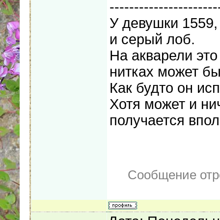
----------------------
У девушки 1559,
и серый лоб.
На акварели это
нитках может бы
Как будто он исп
Хотя может и ни
получается впол
Сообщение отр