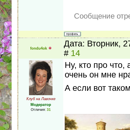
Сообщение отр
Дата: Вторник, 
fondu4ok
#
14
Ну, кто про что, 
очень он мне нр
А если вот тако
Клуб на Лавочке
Модератор
Отличия:
31