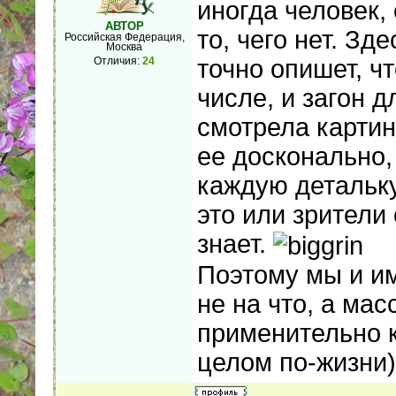
иногда человек,
АВТОР
то, чего нет. З
Российская Федерация,
Москва
Отличия:
24
точно опишет, чт
числе, и загон 
смотрела картин
ее досконально,
каждую детальку
это или зрители
знает.
Поэтому мы и им
не на что, а ма
применительно к
целом по-жизни)