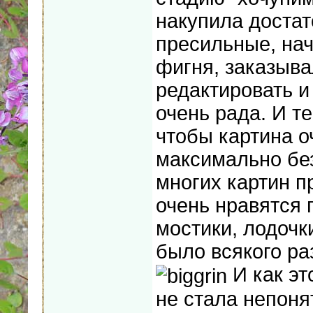
накупила достат
пресильные, нач
фигня, заказыва
редактировать и
очень рада. И т
чтобы картина о
максимально без
многих картин п
очень нравятся 
мостики, лодочк
было всякого раз
И как эт
не стала непоня