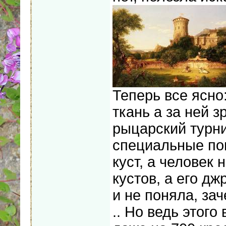
Теперь все ясно:
ткань а за ней з
рыцарский турни
специальные поп
куст, а человек 
кустов, а его дж
и не поняла, зач
.. Но ведь этого