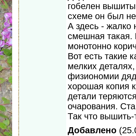
гобелен вышитый
схеме он был не
А здесь - жалко
смешная такая. 
монотонно корич
Вот есть такие к
мелких деталях, 
физиономии дяд
хорошая копия к
детали теряются
очарования. Ста
Так что вышить-
Добавлено
(25.