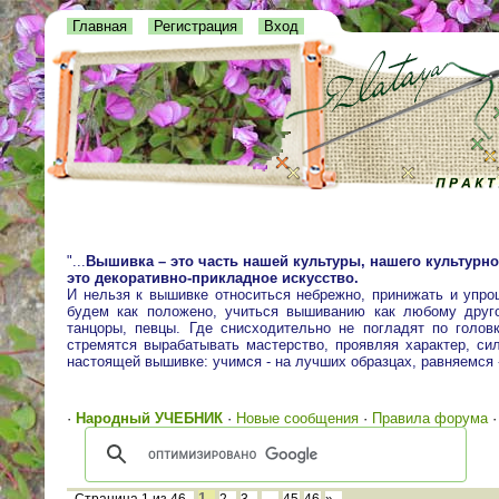
Главная
Регистрация
Вход
"...
Вышивка – это часть нашей культуры, нашего культурно
это декоративно-прикладное искусство.
И нельзя к вышивке относиться небрежно, принижать и упро
будем как положено, учиться вышиванию как любому друго
танцоры, певцы. Где снисходительно не погладят по голо
стремятся вырабатывать мастерство, проявляя характер, сил
настоящей вышивке: учимся - на лучших образцах, равняемся
·
Народный УЧЕБНИК
·
Новые сообщения
·
Правила форума
1