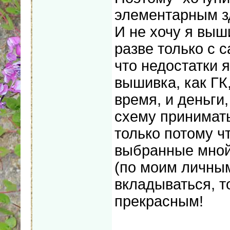
элементарным з
И не хочу я выш
разве только с
что недостатки 
вышивка, как ГК,
время, и деньги,
схему принимать
только потому чт
выбранные мной
(по моим личным
вкладываться, т
прекрасным!