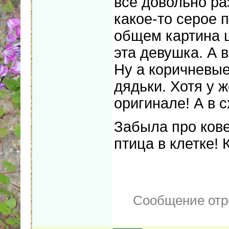
все довольно ра
какое-то серое 
общем картина ц
эта девушка. А в
Ну а коричневые
дядьки. Хотя у 
оригинале! А в с
Забыла про кове
птица в клетке! 
Сообщение отр