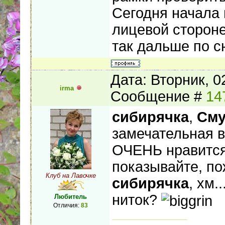
Сегодня начала 
лицевой стороне
так дальше по с
Дата: Вторник, 0
irma
Сообщение #
14
сибирячка
,
Сму
замечательная 
ОЧЕНЬ нравится!
показывайте, по
Клуб на Лавочке
сибирячка
, хм.
ниток?
Любитель
Отличия:
83