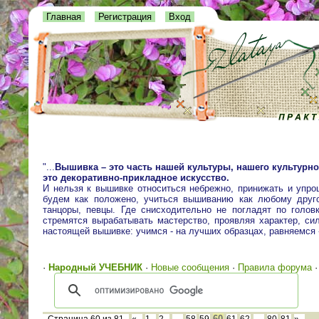
Главная
Регистрация
Вход
"...
Вышивка – это часть нашей культуры, нашего культурно
это декоративно-прикладное искусство.
И нельзя к вышивке относиться небрежно, принижать и упро
будем как положено, учиться вышиванию как любому друго
танцоры, певцы. Где снисходительно не погладят по голо
стремятся вырабатывать мастерство, проявляя характер, сил
настоящей вышивке: учимся - на лучших образцах, равняемся
·
Народный УЧЕБНИК
·
Новые сообщения
·
Правила форума
60