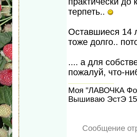
практически до 
терпеть..
Оставшиеся 14 л
тоже долго.. по
.... а для собст
пожалуй, что-ни
Моя "ЛАВОЧКА Фо
Вышиваю ЭстЭ 155
Сообщение от