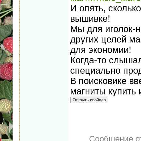
И опять, скольк
вышивке!
Мы для иголок-н
других целей ма
для экономии!
Когда-то слышал
специально про
В поисковике вв
магниты купить 
Сообщение о