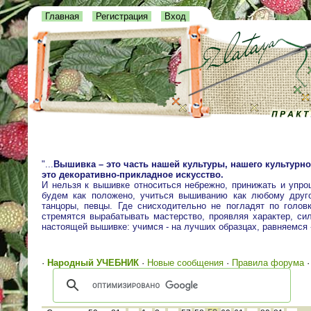
Главная
Регистрация
Вход
"...
Вышивка – это часть нашей культуры, нашего культурно
это декоративно-прикладное искусство.
И нельзя к вышивке относиться небрежно, принижать и упро
будем как положено, учиться вышиванию как любому друго
танцоры, певцы. Где снисходительно не погладят по голо
стремятся вырабатывать мастерство, проявляя характер, сил
настоящей вышивке: учимся - на лучших образцах, равняемся
·
Народный УЧЕБНИК
·
Новые сообщения
·
Правила форума