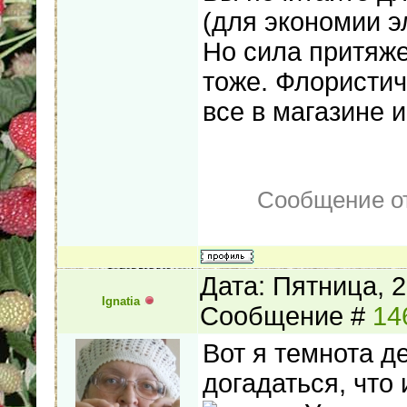
(для экономии э
Но сила притяже
тоже. Флористич
все в магазине 
Сообщение о
Дата: Пятница, 2
Ignatia
Сообщение #
14
Вот я темнота д
догадаться, что