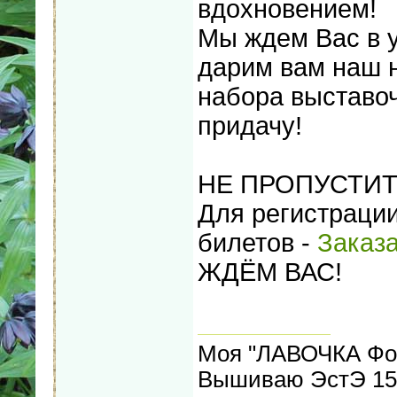
вдохновением!
Мы ждем Вас в у
дарим вам наш н
набора выставо
придачу!
НЕ ПРОПУСТИТЕ
Для регистрации
билетов -
Заказа
ЖДЁМ ВАС!
Моя "ЛАВОЧКА Фо
Вышиваю ЭстЭ 155