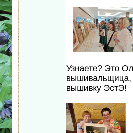
Узнаете? Это О
вышивальщица, 
вышивку ЭстЭ!