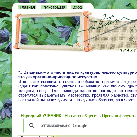
Главная
Регистрация
Вход
"...
Вышивка – это часть нашей культуры, нашего культурно
это декоративно-прикладное искусство.
И нельзя к вышивке относиться небрежно, принижать и упро
будем как положено, учиться вышиванию как любому друго
танцоры, певцы. Где снисходительно не погладят по голо
стремятся вырабатывать мастерство, проявляя характер, сил
настоящей вышивке: учимся - на лучших образцах, равняемся
·
Народный УЧЕБНИК
·
Новые сообщения
·
Правила форума