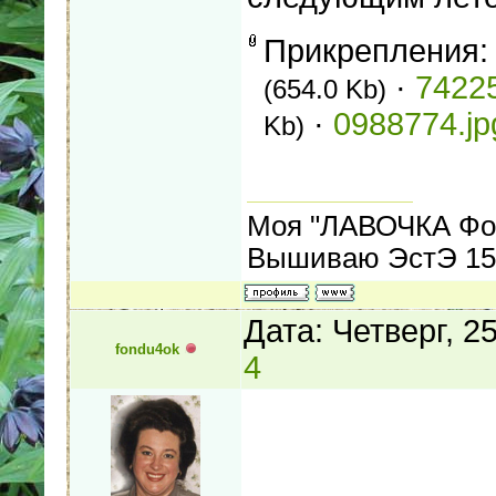
Прикрепления
·
74225
(654.0 Kb)
·
0988774.jp
Kb)
Моя "ЛАВОЧКА Фо
Вышиваю ЭстЭ 155
Дата: Четверг, 2
fondu4ok
4