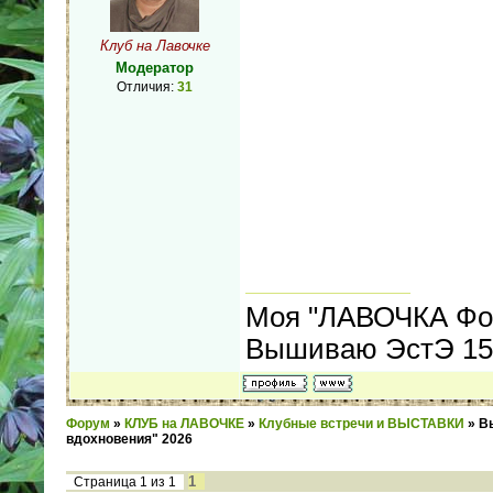
Клуб на Лавочке
Модератор
Отличия:
31
Моя "ЛАВОЧКА Фо
Вышиваю ЭстЭ 155
Форум
»
КЛУБ на ЛАВОЧКЕ
»
Клубные встречи и ВЫСТАВКИ
»
В
вдохновения" 2026
1
Страница
1
из
1