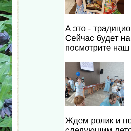
А это - традици
Сейчас будет наш
посмотрите наш
Ждем ролик и п
следующим лето