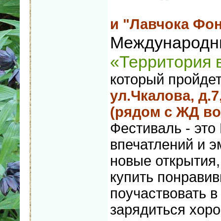
и "Лавчока Фо
Международн
«Территория 
который пройде
ул.Чкалова, д.
(рядом с ЖД во
Фестиваль - это
впечатлений и э
новые открытия,
купить понрави
поучаствовать в
зарядиться хор