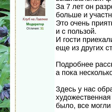
За 7 лет он раз
больше и участн
Клуб на Лавочке
Это очень прият
Модератор
Отличия:
31
и с пользой.
И гости приехал
еще из других с
Подробнее расс
а пока нескольк
Здесь у нас обр
художественная 
было, все могли