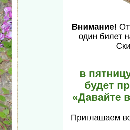
Внимание!
От 
один билет н
Ски
в пятницу
будет п
«Давайте 
Приглашаем вс