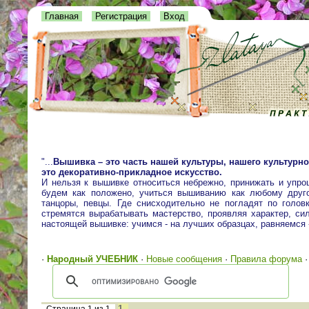
Главная
Регистрация
Вход
"...
Вышивка – это часть нашей культуры, нашего культурно
это декоративно-прикладное искусство.
И нельзя к вышивке относиться небрежно, принижать и упро
будем как положено, учиться вышиванию как любому друго
танцоры, певцы. Где снисходительно не погладят по голо
стремятся вырабатывать мастерство, проявляя характер, сил
настоящей вышивке: учимся - на лучших образцах, равняемся
·
Народный УЧЕБНИК
·
Новые сообщения
·
Правила форума
1