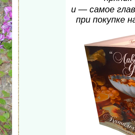
и — самое гла
при покупке н