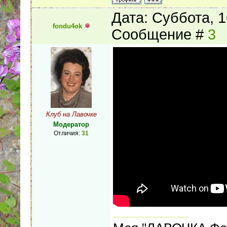
Дата: Суббота, 1
fondu4ok
Сообщение #
3
Клуб на Лавочке
Модератор
Отличия:
31