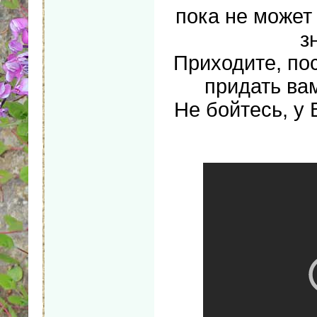
пока не может
з
Приходите, по
придать ва
Не бойтесь, у 