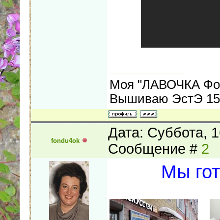
Моя "ЛАВОЧКА Фо
Вышиваю ЭстЭ 155
Дата: Суббота, 1
fondu4ok
Сообщение #
2
Мы гот