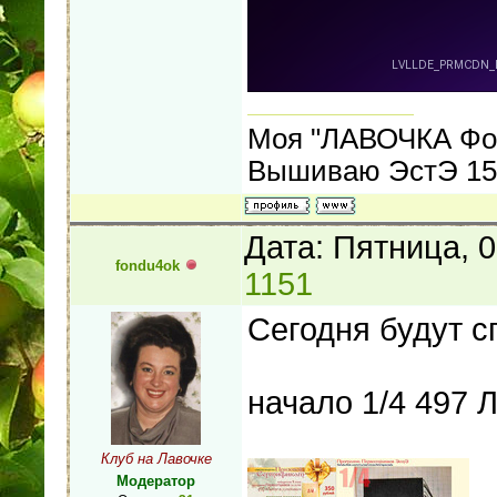
Моя "ЛАВОЧКА Фо
Вышиваю ЭстЭ 155
Дата: Пятница, 
fondu4ok
1151
Сегодня будут с
начало 1/4 497 
Клуб на Лавочке
Модератор