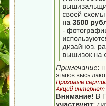
вышивальщиц
своей схемы
на
3500 руб
- фотографи
используютс
дизайнов, р
вышивок на 
Примечание
:
П
этапов высылают
Призовые серти
Акций интернет 
Внимание!
В 
участвуют
: д