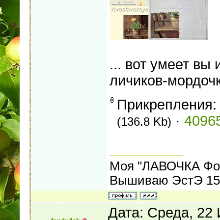
... вот умеет вы
личиков-мордочко
Прикрепления
·
40965
(136.8 Kb)
Моя "ЛАВОЧКА Фо
Вышиваю ЭстЭ 155
Дата: Среда, 22