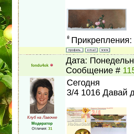
Прикрепления
Дата: Понедельни
fondu4ok
Сообщение #
11
Сегодня
3/4 1016 Давай 
Клуб на Лавочке
Модератор
Отличия:
31