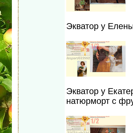
Экватор у Елены
Экватор у Екате
натюрморт с фр