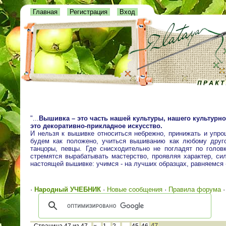
Главная
Регистрация
Вход
"...
Вышивка – это часть нашей культуры, нашего культурно
это декоративно-прикладное искусство.
И нельзя к вышивке относиться небрежно, принижать и упро
будем как положено, учиться вышиванию как любому друго
танцоры, певцы. Где снисходительно не погладят по голо
стремятся вырабатывать мастерство, проявляя характер, сил
настоящей вышивке: учимся - на лучших образцах, равняемся
·
Народный УЧЕБНИК
·
Новые сообщения
·
Правила форума
47