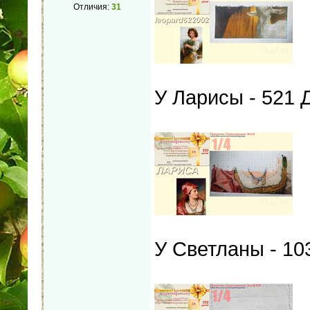
Отличия:
31
У Ларисы - 521 
У Светланы - 1