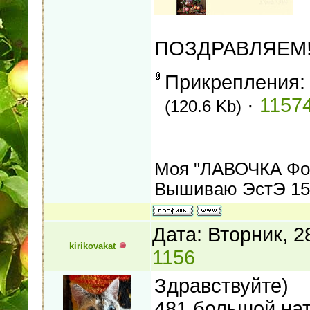
ПОЗДРАВЛЯЕМ!
Прикрепления
·
11574
(120.6 Kb)
Моя "ЛАВОЧКА Фо
Вышиваю ЭстЭ 155
Дата: Вторник, 
kirikovakat
1156
Здравствуйте)
481 большой на