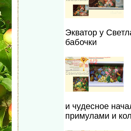
Экватор у Светл
бабочки
и чудесное нача
примулами и ко