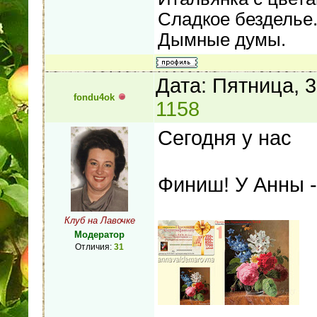
Сладкое безделье.
Дымные думы.
Дата: Пятница, 
fondu4ok
1158
Сегодня у нас
Финиш! У Анны -
Клуб на Лавочке
Модератор
Отличия:
31