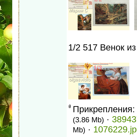
1/2 517 Венок и
Прикрепления
·
38943
(3.86 Mb)
·
1076229.j
Mb)