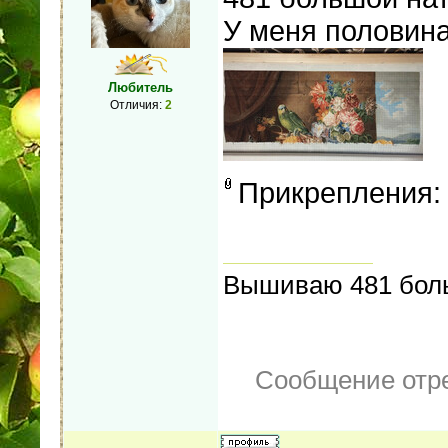
У меня половина
Любитель
Отличия:
2
Прикрепления
Вышиваю 481 боль
Сообщение отр