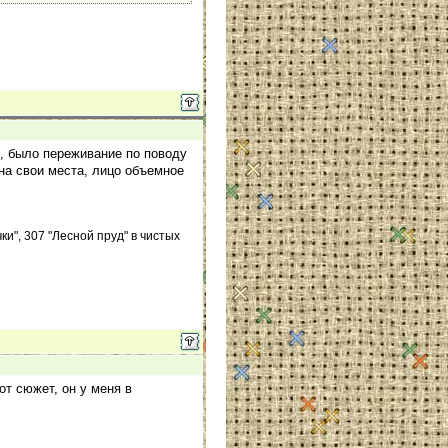
, было переживание по поводу
на свои места, лицо объемное
и", 307 "Лесной пруд" в чистых
от сюжет, он у меня в