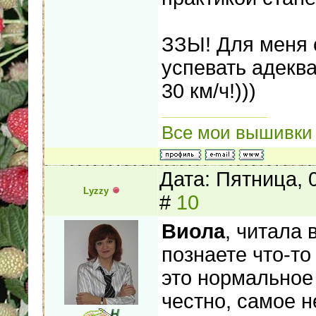
ЗЗЫ! Для меня 
успевать адекв
30 км/ч!)))
Все мои вышивки
Дата: Пятница, 
Lyzzy
#
10
Виола
, читала 
познаете что-то
это нормальное 
честно, самое н