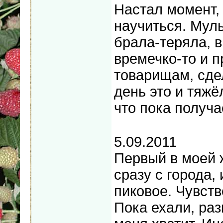
Настал момент,
научиться. Муль
брала-теряла, в
времечко-то и 
товарищам, сде
день это и тяжё
что пока получ
5.09.2011
Первый в моей 
сразу с города,
пиковое. Чувств
Пока ехали, раз