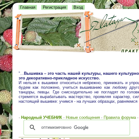
Главная
Регистрация
Вход
"...
Вышивка – это часть нашей культуры, нашего культурно
это декоративно-прикладное искусство.
И нельзя к вышивке относиться небрежно, принижать и упро
будем как положено, учиться вышиванию как любому друго
танцоры, певцы. Где снисходительно не погладят по голо
стремятся вырабатывать мастерство, проявляя характер, сил
настоящей вышивке: учимся - на лучших образцах, равняемся
·
Народный УЧЕБНИК
·
Новые сообщения
·
Правила форума