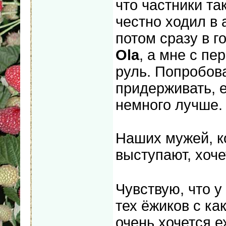
что частники та
честно ходил в 
потом сразу в г
Ola
, а мне с пе
руль. Попробова
придерживать, е
немного лучше.
Наших мужей, ко
выступают, хоч
Чувствую, что у
тех ёжиков с ка
очень хочется е