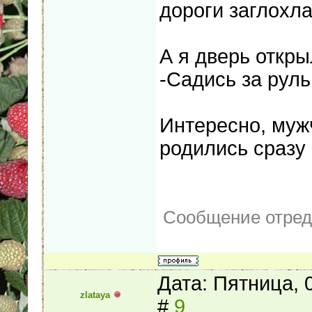
дороги заглохла
А я дверь откры
-Садись за руль
Интересно, муж
родились сразу
Сообщение отре
Дата: Пятница, 
zlataya
#
9