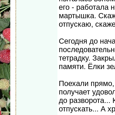
его - работала 
мартышка. Скаже
отпускаю, скаже
Сегодня до нач
последовательн
тетрадку. Закры
памяти. Ёлки зе
Поехали прямо,
получает удовол
до разворота... 
отпускать... А 