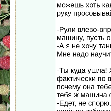
можешь хоть как
руку просовыва
-Рули влево-впр
машину, пусть о
-А я не хочу та
Мне надо научи
-Ты куда ушла! 
фактически по в
почему она тебе
тебя ж машина с
-Едет, не спорю