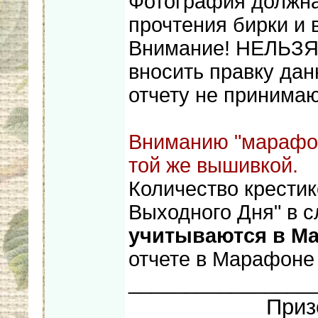
Фотография должна
прочтения бирки и 
Внимание! НЕЛЬЗЯ 
вносить правку дан
отчету не принимаю
Вниманию "марафон
той же вышивкой.
Количество крестик
Выходного Дня" в 
учитываются в М
отчете в Марафоне 
________________
Приз