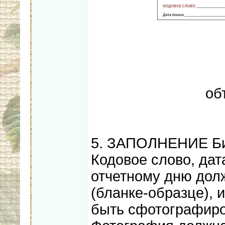
об
5. ЗАПОЛНЕНИЕ Б
Кодовое слово, да
отчетному дню дол
(бланке-образце),
быть сфотографиро