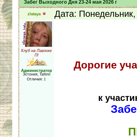
Забег Выходного Дня 23-24 мая 2026 г
Дата: Понедельник,
zlataya
Клуб на Лавочке
П!
Дорогие уч
Администратор
Эстония, Tallinn
Отличия:
1
к участ
Забе
П