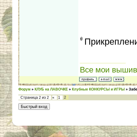
Прикреплен
Все мои вышив
Форум
»
КЛУБ на ЛАВОЧКЕ
»
Клубные КОНКУРСЫ и ИГРЫ
»
Забе
2
Страница
2
из
2
«
1